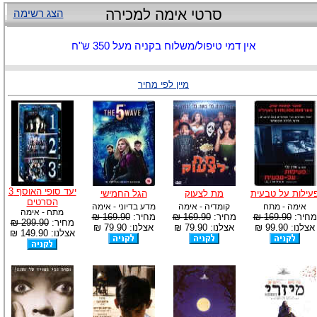
סרטי אימה למכירה
הצג רשימה
אין דמי טיפול/משלוח בקניה מעל 350 ש"ח
מיין לפי מחיר
יעד סופי האוסף 3
עילות על טבעית
מת לצעוק
הגל החמישי
הסרטים
אימה - מתח
קומדיה - אימה
מדע בדיוני - אימה
מתח - אימה
מחיר:
169.90 ₪
מחיר:
169.90 ₪
מחיר:
169.90 ₪
מחיר:
299.90 ₪
אצלנו: 99.90 ₪
אצלנו: 79.90 ₪
אצלנו: 79.90 ₪
אצלנו: 149.90 ₪