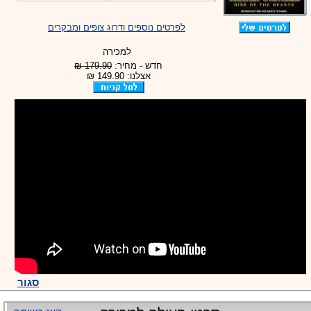
לפרטים נוספים ודרוג צופים ומבקרים
למכירה
חדש - מחיר:
179.90 ₪
אצלנו: 149.90 ₪
סגור