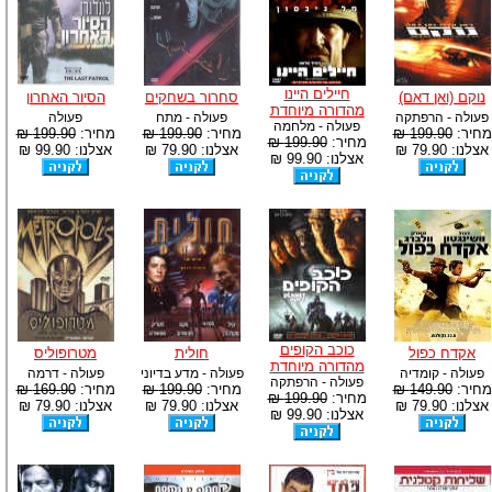
חיילים היינו
נוקם (ואן דאם)
סחרור בשחקים
הסיור האחרון
מהדורה מיוחדת
פעולה - הרפתקה
פעולה - מתח
פעולה
פעולה - מלחמה
מחיר:
199.90 ₪
מחיר:
199.90 ₪
מחיר:
199.90 ₪
מחיר:
199.90 ₪
אצלנו: 79.90 ₪
אצלנו: 79.90 ₪
אצלנו: 99.90 ₪
אצלנו: 99.90 ₪
כוכב הקופים
אקדח כפול
חולית
מטרופוליס
מהדורה מיוחדת
פעולה - קומדיה
פעולה - מדע בדיוני
פעולה - דרמה
פעולה - הרפתקה
מחיר:
149.90 ₪
מחיר:
199.90 ₪
מחיר:
169.90 ₪
מחיר:
199.90 ₪
אצלנו: 79.90 ₪
אצלנו: 79.90 ₪
אצלנו: 79.90 ₪
אצלנו: 99.90 ₪