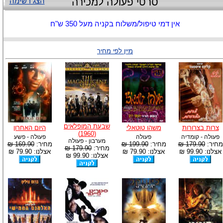
סרטי פעולה למכירה
הצג רשימה
אין דמי טיפול/משלוח בקניה מעל 350 ש"ח
מיין לפי מחיר
שבעת המופלאים
צרות בצרורות
משהו טוטאלי
היום האחרון
(1960)
פעולה - קומדיה
פעולה
פעולה - פשע
מערבון - פעולה
מחיר:
179.90 ₪
מחיר:
199.90 ₪
מחיר:
169.90 ₪
מחיר:
179.90 ₪
אצלנו: 99.90 ₪
אצלנו: 79.90 ₪
אצלנו: 79.90 ₪
אצלנו: 99.90 ₪