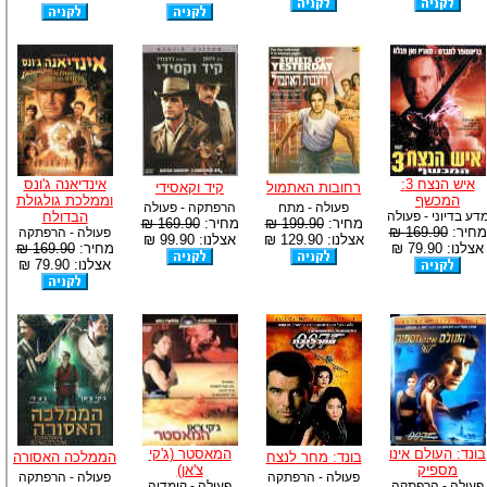
איש הנצח 3:
אינדיאנה ג'ונס
רחובות האתמול
קיד וקאסידי
המכשף
וממלכת גולגולת
פעולה - מתח
הרפתקה - פעולה
דע בדיוני - פעולה
הבדולח
מחיר:
199.90 ₪
מחיר:
169.90 ₪
מחיר:
169.90 ₪
פעולה - הרפתקה
אצלנו: 129.90 ₪
אצלנו: 99.90 ₪
אצלנו: 79.90 ₪
מחיר:
169.90 ₪
אצלנו: 79.90 ₪
בונד: העולם אינו
המאסטר (ג'קי
בונד: מחר לנצח
הממלכה האסורה
מספיק
צ'אן)
פעולה - הרפתקה
פעולה - הרפתקה
פעולה - הרפתקה
פעולה - קומדיה