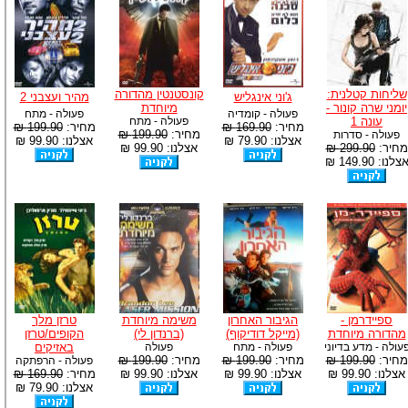
שליחות קטלנית:
קונסטנטין מהדורה
ג'וני אינגליש
מהיר ועצבני 2
יומני שרה קונור -
מיוחדת
פעולה - קומדיה
פעולה - מתח
עונה 1
פעולה - מתח
מחיר:
169.90 ₪
מחיר:
199.90 ₪
מחיר:
199.90 ₪
פעולה - סדרות
אצלנו: 79.90 ₪
אצלנו: 99.90 ₪
מחיר:
299.90 ₪
אצלנו: 99.90 ₪
צלנו: 149.90 ₪
ספיידרמן -
הגיבור האחרון
משימה מיוחדת
טרזן מלך
מהדורה מיוחדת
(מייקל דודיקוף)
(ברנדון לי)
הקופים/טרזן
עולה - מדע בדיוני
פעולה - מתח
פעולה
באזיקים
מחיר:
199.90 ₪
מחיר:
199.90 ₪
מחיר:
199.90 ₪
פעולה - הרפתקה
אצלנו: 99.90 ₪
אצלנו: 99.90 ₪
אצלנו: 99.90 ₪
מחיר:
169.90 ₪
אצלנו: 79.90 ₪