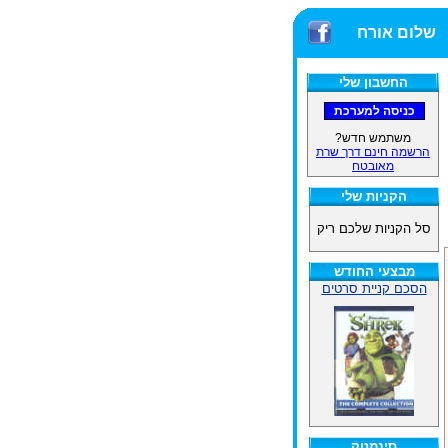
שלום אורח
החשבון שלי
משתמש חדש?
הרשמה חינם דרך שרת
מאובטח
הקניות שלי
סל הקניות שלכם ריק
מבצעי החודש
הסכם קניית סרטים
סינמטק