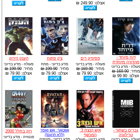
אצלנו: 249.90 ₪
דוח מיוחד -
פסיפיק רים
צ'ק פתוח
הענק הירוק
מהדורה מיוחדת
פעולה - מדע בדיוני
מדע בדיוני - מתח
פעולה - מדע בדיוני
עולה - מדע בדיוני
מחיר:
169.90 ₪
מחיר:
199.90 ₪
מחיר:
199.90 ₪
מחיר:
169.90 ₪
אצלנו: 79.90 ₪
אצלנו: 79.90 ₪
אצלנו: 79.90 ₪
אצלנו: 99.90 ₪
גברים בשחור -
איש הנצח 3:
אווטאר: אש ואפר
רוק בחלל 2000
טרילוגיה
המכשף
(ללא תרגום!)
פנטזיה - מדע בדיוני
מדע בדיוני - פנטזיה
עולה - מדע בדיוני
מדע בדיוני - פעולה