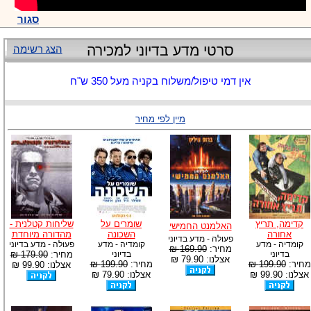
סגור
סרטי מדע בדיוני למכירה
הצג רשימה
אין דמי טיפול/משלוח בקניה מעל 350 ש"ח
מיין לפי מחיר
קדימה, תריץ
שומרים על
שליחות קטלנית -
האלמנט החמישי
אחורה
השכונה
מהדורה מיוחדת
פעולה - מדע בדיוני
קומדיה - מדע
קומדיה - מדע
פעולה - מדע בדיוני
מחיר:
169.90 ₪
בדיוני
בדיוני
מחיר:
179.90 ₪
אצלנו: 79.90 ₪
מחיר:
199.90 ₪
מחיר:
199.90 ₪
אצלנו: 99.90 ₪
אצלנו: 99.90 ₪
אצלנו: 79.90 ₪