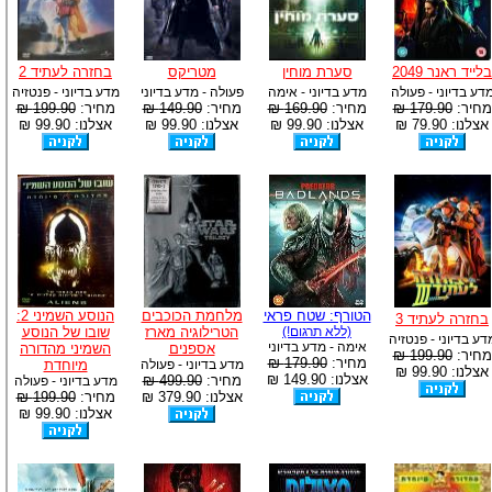
בלייד ראנר 2049
סערת מוחין
מטריקס
בחזרה לעתיד 2
דע בדיוני - פעולה
מדע בדיוני - אימה
פעולה - מדע בדיוני
מדע בדיוני - פנטזיה
מחיר:
179.90 ₪
מחיר:
169.90 ₪
מחיר:
149.90 ₪
מחיר:
199.90 ₪
אצלנו: 79.90 ₪
אצלנו: 99.90 ₪
אצלנו: 99.90 ₪
אצלנו: 99.90 ₪
הטורף: שטח פראי
מלחמת הכוכבים
הנוסע השמיני 2:
בחזרה לעתיד 3
(ללא תרגום!)
הטרילוגיה מארז
שובו של הנוסע
דע בדיוני - פנטזיה
אימה - מדע בדיוני
אספנים
השמיני מהדורה
מחיר:
199.90 ₪
מחיר:
179.90 ₪
מדע בדיוני - פעולה
מיוחדת
אצלנו: 99.90 ₪
אצלנו: 149.90 ₪
מחיר:
499.90 ₪
מדע בדיוני - פעולה
אצלנו: 379.90 ₪
מחיר:
199.90 ₪
אצלנו: 99.90 ₪