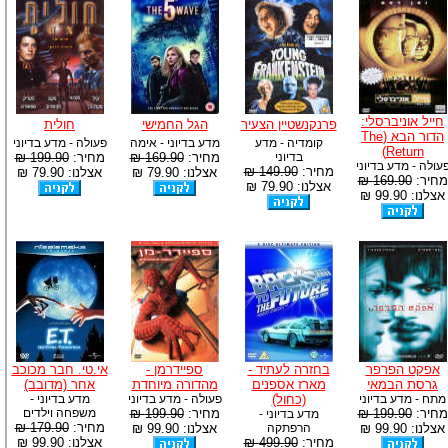
חייל אוניברסלי:
פרנקנשטיין הצעיר
הגל החמישי
חולית
הדור הבא (The
קומדיה - מדע
מדע בדיוני - אימה
פעולה - מדע בדיוני
Return)
בדיוני
מחיר:
169.90 ₪
מחיר:
199.90 ₪
עולה - מדע בדיוני
מחיר:
149.90 ₪
אצלנו: 79.90 ₪
אצלנו: 79.90 ₪
מחיר:
169.90 ₪
אצלנו: 79.90 ₪
אצלנו: 99.90 ₪
אפקט הפרפר
בחזרה לעתיד -
ספיידרמן -
אי.טי. חבר מכוכב
גרסת הבמאי
מארז אספנים
מהדורה מיוחדת
אחר (מדובב)
מתח - מדע בדיוני
(כחול)
פעולה - מדע בדיוני
מדע בדיוני -
מחיר:
199.90 ₪
מחיר:
199.90 ₪
משפחה וילדים
מדע בדיוני -
מחיר:
179.90 ₪
אצלנו: 99.90 ₪
הרפתקה
אצלנו: 99.90 ₪
מחיר:
499.90 ₪
אצלנו: 99.90 ₪