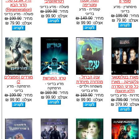
חנות קטנה
חייל אוניברסלי:
סופר 8
רטרואקטיבי
ומטריפה
הדור הבא
מיסתורין - מדע
פעולה - מדע בדיוני
קומדיה - מדע
(Regeneration)
בדיוני
מחיר:
199.90 ₪
בדיוני
פעולה - מדע בדיוני
מחיר:
199.90 ₪
אצלנו: 99.90 ₪
מחיר:
149.90 ₪
מחיר:
199.90 ₪
אצלנו: 79.90 ₪
אצלנו: 99.90 ₪
אצלנו: 79.90 ₪
מארז בטלסטאר
ענק הברזל -
מורדים (מפוצלים
טרון: המורשת
גלקטיקה - מארז
מהדורה מיוחדת
2)
מדע בדיוני -
כל פרקי הסדרה
משפחה וילדים -
הרפתקה - מדע
הרפתקה
מדע בדיוני
בדיוני
(ללא תרגום!)
מחיר:
169.90 ₪
מחיר:
169.90 ₪
מחיר:
199.90 ₪
דרות - מדע בדיוני
אצלנו: 99.90 ₪
מחיר:
799.90 ₪
אצלנו: 99.90 ₪
אצלנו: 99.90 ₪
צלנו: 379.90 ₪