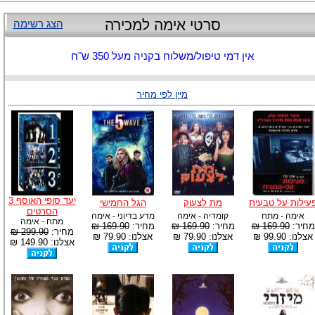
סרטי אימה למכירה
הצג רשימה
אין דמי טיפול/משלוח בקניה מעל 350 ש"ח
מיין לפי מחיר
יעד סופי האוסף 3
עילות על טבעית
מת לצעוק
הגל החמישי
הסרטים
אימה - מתח
קומדיה - אימה
מדע בדיוני - אימה
מתח - אימה
מחיר:
169.90 ₪
מחיר:
169.90 ₪
מחיר:
169.90 ₪
מחיר:
299.90 ₪
אצלנו: 99.90 ₪
אצלנו: 79.90 ₪
אצלנו: 79.90 ₪
אצלנו: 149.90 ₪