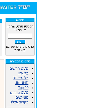
חיפוש
הכניסו סרט, שחקן,
או במאי
סרטים ניתן לחפש גם
באנגלית
סרטים למכירה
DVD חדשים
בלו-ריי
בלו-ריי 3D
4K UHD
Top 20
DVD נדירים
מומלצים
בקרוב אצלנו