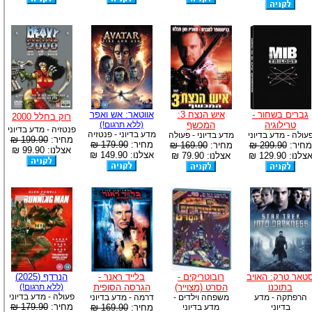
גברים בשחור -
איש הנצח 3:
אווטאר: אש ואפר
רוק בחלל 2000
טרילוגיה
המכשף
(ללא תרגום!)
פנטזיה - מדע בדיוני
מדע בדיוני - פנטזיה
עולה - מדע בדיוני
מדע בדיוני - פעולה
מחיר:
199.90 ₪
מחיר:
179.90 ₪
מחיר:
299.90 ₪
מחיר:
169.90 ₪
אצלנו: 99.90 ₪
אצלנו: 149.90 ₪
צלנו: 129.90 ₪
אצלנו: 79.90 ₪
טאר טרק: האויב
רובוטריקים -
בלייד ראנר -
הנרדף (2025)
בתוכנו
הסרט (מצוייר)
הגרסה הסופית
(ללא תרגום!)
פעולה - מדע בדיוני
הרפתקה - מדע
משפחה וילדים -
דרמה - מדע בדיוני
מחיר:
179.90 ₪
בדיוני
מדע בדיוני
מחיר:
169.90 ₪