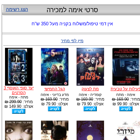
סרטי אימה למכירה
הצג רשימה
אין דמי טיפול/משלוח בקניה מעל 350 ש"ח
מיין לפי מחיר
יעד סופי האוסף 3
עילות על טבעית
מת לצעוק
הגל החמישי
הסרטים
אימה - מתח
קומדיה - אימה
מדע בדיוני - אימה
מתח - אימה
מחיר:
169.90 ₪
מחיר:
169.90 ₪
מחיר:
169.90 ₪
מחיר:
299.90 ₪
אצלנו: 99.90 ₪
אצלנו: 79.90 ₪
אצלנו: 79.90 ₪
אצלנו: 149.90 ₪