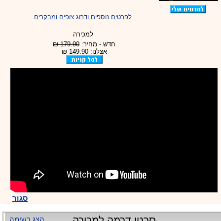
לפרטים נוספים ודרוג צופים ומבקרים
למכירה
חדש - מחיר:
179.90 ₪
אצלנו: 149.90 ₪
סגור
סרטי דרמה למכירה
הצג רשימה