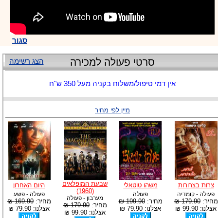
סגור
סרטי פעולה למכירה
הצג רשימה
אין דמי טיפול/משלוח בקניה מעל 350 ש"ח
מיין לפי מחיר
שבעת המופלאים
צרות בצרורות
משהו טוטאלי
היום האחרון
(1960)
פעולה - קומדיה
פעולה
פעולה - פשע
מערבון - פעולה
מחיר:
179.90 ₪
מחיר:
199.90 ₪
מחיר:
169.90 ₪
מחיר:
179.90 ₪
אצלנו: 99.90 ₪
אצלנו: 79.90 ₪
אצלנו: 79.90 ₪
אצלנו: 99.90 ₪