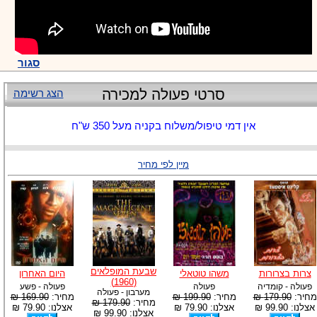
סגור
סרטי פעולה למכירה
הצג רשימה
אין דמי טיפול/משלוח בקניה מעל 350 ש"ח
מיין לפי מחיר
שבעת המופלאים
צרות בצרורות
משהו טוטאלי
היום האחרון
(1960)
פעולה - קומדיה
פעולה
פעולה - פשע
מערבון - פעולה
מחיר:
179.90 ₪
מחיר:
199.90 ₪
מחיר:
169.90 ₪
מחיר:
179.90 ₪
אצלנו: 99.90 ₪
אצלנו: 79.90 ₪
אצלנו: 79.90 ₪
אצלנו: 99.90 ₪