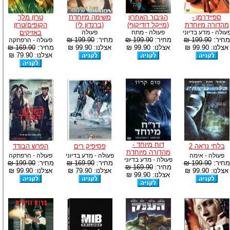
ספיידרמן -
הגיבור האחרון
משימה מיוחדת
טרזן מלך
מהדורה מיוחדת
(מייקל דודיקוף)
(ברנדון לי)
הקופים/טרזן
עולה - מדע בדיוני
פעולה - מתח
פעולה
באזיקים
מחיר:
199.90 ₪
מחיר:
199.90 ₪
מחיר:
199.90 ₪
פעולה - הרפתקה
אצלנו: 99.90 ₪
אצלנו: 99.90 ₪
אצלנו: 99.90 ₪
מחיר:
169.90 ₪
אצלנו: 79.90 ₪
דוח מיוחד -
בלתי נראה 2
פסיפיק רים
הפרש הבודד
מהדורה מיוחדת
פעולה - אימה
פעולה - מדע בדיוני
פעולה - הרפתקה
פעולה - מדע בדיוני
מחיר:
199.90 ₪
מחיר:
169.90 ₪
מחיר:
199.90 ₪
מחיר:
169.90 ₪
אצלנו: 99.90 ₪
אצלנו: 79.90 ₪
אצלנו: 99.90 ₪
אצלנו: 99.90 ₪