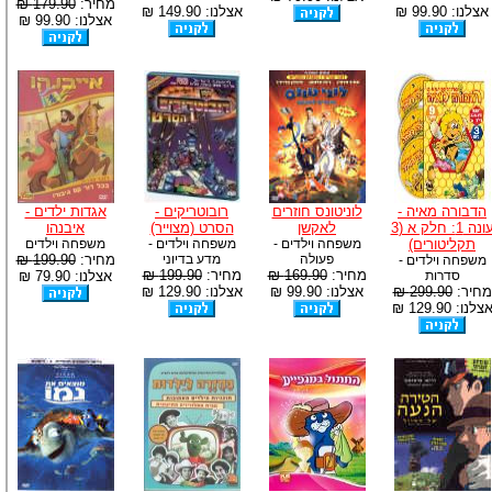
מחיר:
179.90 ₪
אצלנו: 99.90 ₪
אצלנו: 149.90 ₪
אצלנו: 99.90 ₪
הדבורה מאיה -
לוניטונס חוזרים
רובוטריקים -
אגדות ילדים -
עונה 1: חלק א (3
לאקשן
הסרט (מצוייר)
איבנהו
תקליטורים)
משפחה וילדים -
משפחה וילדים -
משפחה וילדים
פעולה
מדע בדיוני
מחיר:
199.90 ₪
משפחה וילדים -
מחיר:
169.90 ₪
מחיר:
199.90 ₪
סדרות
אצלנו: 79.90 ₪
מחיר:
299.90 ₪
אצלנו: 99.90 ₪
אצלנו: 129.90 ₪
צלנו: 129.90 ₪