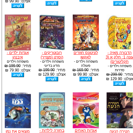
אצלנו: 99.90 ₪
הדבורה מאיה -
לוניטונס חוזרים
רובוטריקים -
אגדות ילדים -
עונה 1: חלק א (3
לאקשן
הסרט (מצוייר)
איבנהו
תקליטורים)
משפחה וילדים -
משפחה וילדים -
משפחה וילדים
פעולה
מדע בדיוני
מחיר:
199.90 ₪
משפחה וילדים -
מחיר:
169.90 ₪
מחיר:
199.90 ₪
סדרות
אצלנו: 79.90 ₪
מחיר:
299.90 ₪
אצלנו: 99.90 ₪
אצלנו: 129.90 ₪
צלנו: 129.90 ₪
אגדות האחים
בחזרה לילדות -
הטירה הנעה
מוצאים את נמו