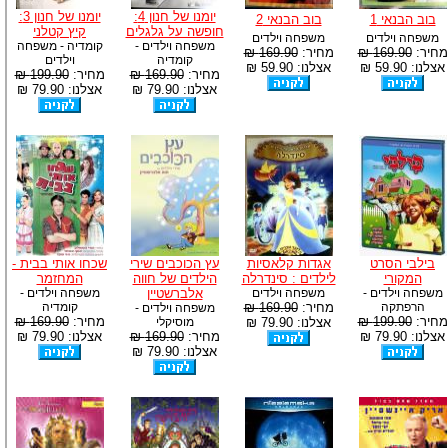
יומנו של חנון 4:
יומנו של חנון 3:
בוב הבנאי 1
בוב הבנאי 2
חופשה על גלגלים
קיץ קטלני
משפחה וילדים
משפחה וילדים
משפחה וילדים -
קומדיה - משפחה
מחיר:
169.90 ₪
מחיר:
169.90 ₪
קומדיה
וילדים
אצלנו: 59.90 ₪
אצלנו: 59.90 ₪
מחיר:
169.90 ₪
מחיר:
199.90 ₪
אצלנו: 79.90 ₪
אצלנו: 79.90 ₪
בילבי הסרט
אגדות קלאסיות
עץ הכוכבים שירי
שכחו אותי בבית -
המקורי
לילדים : סינדרלה
הילדים של חווה
המחזמר
משפחה וילדים -
משפחה וילדים
אלברשטיין
משפחה וילדים -
הרפתקה
מחיר:
169.90 ₪
קומדיה
משפחה וילדים -
מחיר:
199.90 ₪
מחיר:
169.90 ₪
אצלנו: 79.90 ₪
מוסיקלי
אצלנו: 79.90 ₪
מחיר:
169.90 ₪
אצלנו: 79.90 ₪
אצלנו: 79.90 ₪