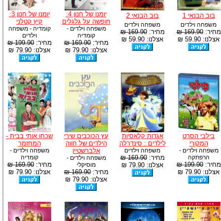
יומנו של חנון 4:
יומנו של חנון 3:
בוב הבנאי 1
בוב הבנאי 2
חופשה על גלגלים
קיץ קטלני
משפחה וילדים
משפחה וילדים
משפחה וילדים -
קומדיה - משפחה
מחיר:
169.90 ₪
מחיר:
169.90 ₪
קומדיה
וילדים
אצלנו: 59.90 ₪
אצלנו: 59.90 ₪
מחיר:
169.90 ₪
מחיר:
199.90 ₪
אצלנו: 79.90 ₪
אצלנו: 79.90 ₪
בילבי הסרט
אגדות קלאסיות
עץ הכוכבים שירי
שכחו אותי בבית -
המקורי
לילדים : סינדרלה
הילדים של חווה
המחזמר
משפחה וילדים -
משפחה וילדים
אלברשטיין
משפחה וילדים -
הרפתקה
מחיר:
169.90 ₪
קומדיה
משפחה וילדים -
מחיר:
199.90 ₪
מחיר:
169.90 ₪
אצלנו: 79.90 ₪
מוסיקלי
אצלנו: 79.90 ₪
מחיר:
169.90 ₪
אצלנו: 79.90 ₪
אצלנו: 79.90 ₪