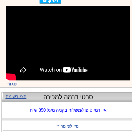
סגור
סרטי דרמה למכירה
הצג רשימה
אין דמי טיפול/משלוח בקניה מעל 350 ש"ח
מיין לפי מחיר