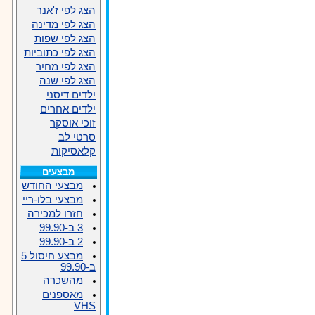
הצג לפי ז'אנר
הצג לפי מדינה
הצג לפי שפות
הצג לפי כתוביות
הצג לפי מחיר
הצג לפי שנה
ילדים דיסני
ילדים אחרים
זוכי אוסקר
סרטי לב
קלאסיקות
מבצעים
מבצעי החודש
מבצעי בלו-ריי
חזרו למכירה
3 ב-99.90
2 ב-99.90
מבצע חיסול 5
ב-99.90
מהשכרה
מאספנים
VHS