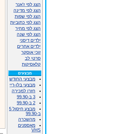
הצג לפי ז'אנר
הצג לפי מדינה
הצג לפי שפות
הצג לפי כתוביות
הצג לפי מחיר
הצג לפי שנה
ילדים דיסני
ילדים אחרים
זוכי אוסקר
סרטי לב
קלאסיקות
מבצעים
מבצעי החודש
מבצעי בלו-ריי
חזרו למכירה
3 ב-99.90
2 ב-99.90
מבצע חיסול 5
ב-99.90
מהשכרה
מאספנים
VHS