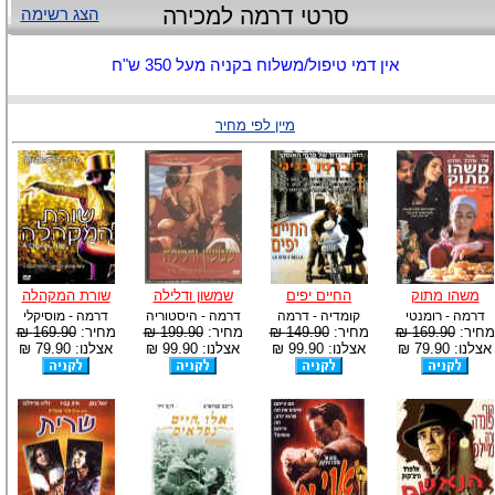
סרטי דרמה למכירה
הצג רשימה
אין דמי טיפול/משלוח בקניה מעל 350 ש"ח
מיין לפי מחיר
משהו מתוק
החיים יפים
שמשון ודלילה
שורת המקהלה
דרמה - רומנטי
קומדיה - דרמה
דרמה - היסטוריה
דרמה - מוסיקלי
מחיר:
169.90 ₪
מחיר:
149.90 ₪
מחיר:
199.90 ₪
מחיר:
169.90 ₪
אצלנו: 79.90 ₪
אצלנו: 99.90 ₪
אצלנו: 99.90 ₪
אצלנו: 79.90 ₪