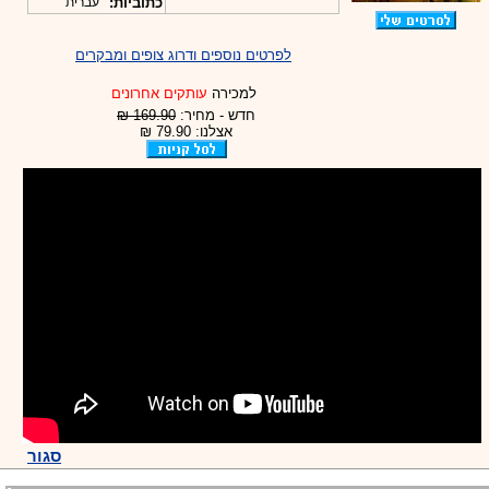
כתוביות:
עברית
לפרטים נוספים ודרוג צופים ומבקרים
למכירה
עותקים אחרונים
חדש - מחיר:
169.90 ₪
אצלנו: 79.90 ₪
סגור