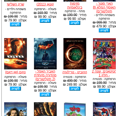
הארי פוטר -
מזימות
קונאן (2011)
שרק השלישי
האוסף המלא (8
בינלאומיות
פעולה - הרפתקה
משפחה וילדים -
תקליטורים)
מתח - הרפתקה
מחיר:
169.90 ₪
הרפתקה
מחיר:
199.90 ₪
משפחה וילדים -
מחיר:
199.90 ₪
אצלנו: 99.90 ₪
הרפתקה
אצלנו: 99.90 ₪
אצלנו: 79.90 ₪
מחיר:
999.90 ₪
צלנו: 479.90 ₪
הטיטאנים: עונה 2
האביר האפל -
ההוביט - טרילוגיה
נוקם (ואן דאם)
- חלק 1
מהדורה מיוחדת
הרפתקה - פנטזיה
פעולה - הרפתקה
הרפתקה - פנטזיה
(2 תקליטורים)
מחיר:
499.90 ₪
מחיר:
199.90 ₪
מחיר:
199.90 ₪
פעולה - הרפתקה
אצלנו: 249.90 ₪
אצלנו: 79.90 ₪
אצלנו: 99.90 ₪
מחיר:
199.90 ₪
אצלנו: 99.90 ₪