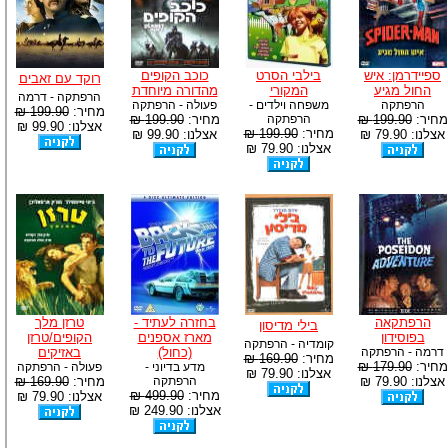
ספיידרמן: איש
בילבי הסרט
כוכב הקופים
רוקד עם זאבים
החול מגיע
המקורי
מהדורה מיוחדת
הרפתקה - דרמה
הרפתקה
משפחה וילדים -
פעולה - הרפתקה
מחיר:
199.90 ₪
מחיר:
199.90 ₪
הרפתקה
מחיר:
199.90 ₪
אצלנו: 99.90 ₪
מחיר:
199.90 ₪
אצלנו: 79.90 ₪
אצלנו: 99.90 ₪
אצלנו: 79.90 ₪
הרפתקאה
בחזרה לעתיד -
טרזן מלך
בילי מדיסון
בפוסידון
מארז אספנים
הקופים/טרזן
קומדיה - הרפתקה
דרמה - הרפתקה
(כחול)
באזיקים
מחיר:
169.90 ₪
מחיר:
179.90 ₪
מדע בדיוני -
פעולה - הרפתקה
אצלנו: 79.90 ₪
אצלנו: 79.90 ₪
הרפתקה
מחיר:
169.90 ₪
מחיר:
499.90 ₪
אצלנו: 79.90 ₪
אצלנו: 249.90 ₪