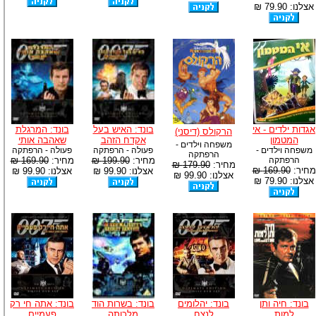
אצלנו: 79.90 ₪
אגדות ילדים - אי
בונד: האיש בעל
בונד: המרגלת
הרקולס (דיסני)
המטמון
אקדח הזהב
שאהבה אותי
משפחה וילדים -
משפחה וילדים -
פעולה - הרפתקה
פעולה - הרפתקה
הרפתקה
הרפתקה
מחיר:
199.90 ₪
מחיר:
169.90 ₪
מחיר:
179.90 ₪
מחיר:
169.90 ₪
אצלנו: 99.90 ₪
אצלנו: 99.90 ₪
אצלנו: 99.90 ₪
אצלנו: 79.90 ₪
בונד: חיה ותן
בונד: יהלומים
בונד: בשרות הוד
בונד: אתה חי רק
למות
לנצח
מלכותה
פעמיים