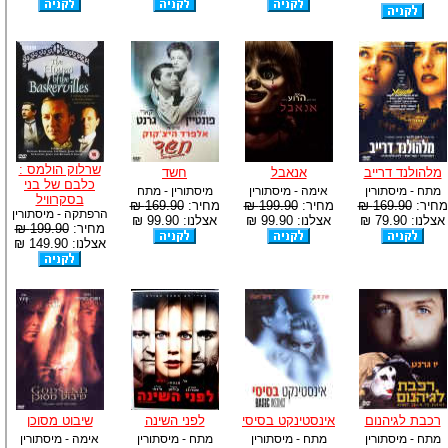
שרלוק הולמס :
מלהולנד דרייב
אנאבל
חשד
כלבם של בני
מתח - מיסתורין
אימה - מיסתורין
מיסתורין - מתח
בסקרוויל
מחיר:
169.90 ₪
מחיר:
199.90 ₪
מחיר:
169.90 ₪
הרפתקה - מיסתורין
אצלנו: 79.90 ₪
אצלנו: 99.90 ₪
אצלנו: 99.90 ₪
מחיר:
199.90 ₪
אצלנו: 149.90 ₪
רכבת לגיהנום
אינסטינקט בסיסי
לפני השינה
שיבוט מסוכן
מתח - מיסתורין
מתח - מיסתורין
מתח - מיסתורין
אימה - מיסתורין