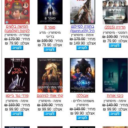
בחזרה לסיילנט
חמישה בלשים
הדירה (2015)
סופר 8
היל
לקינוח (קולומבו)
(ללא תרגום!)
רומנטי - מיסתורין
מיסתורין - מדע
אימה - מיסתורין
קומדיה - מיסתורין
מחיר:
199.90 ₪
בדיוני
מחיר:
179.90 ₪
מחיר:
179.90 ₪
מחיר:
199.90 ₪
אצלנו: 79.90 ₪
אצלנו: 149.90 ₪
אצלנו: 79.90 ₪
אצלנו: 79.90 ₪
כיבוי אורות
אבוללה
קחי אותי לגיהנום
פרדי נגד ג'ייסון
אימה - מיסתורין
משפחה וילדים -
אימה - מיסתורין
אימה - מיסתורין
מחיר:
149.90 ₪
מיסתורין
מחיר:
199.90 ₪
מחיר:
169.90 ₪
מחיר:
149.90 ₪
אצלנו: 99.90 ₪
אצלנו: 99.90 ₪
אצלנו: 99.90 ₪
אצלנו: 99.90 ₪