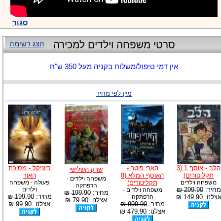
סגור
סרטי משפחה וילדים למכירה
הצג רשימה
אין דמי טיפול/משלוח בקניה מעל 350 ש"ח
מיין לפי מחיר
הלב - אוסף 1 (3
הארי פוטר -
ביוניקל - מסיכת
שרק השלישי
תקליטורים)
האוסף המלא (8
האור
משפחה וילדים -
משפחה וילדים
תקליטורים)
פעולה - משפחה
הרפתקה
מחיר:
299.90 ₪
וילדים
משפחה וילדים -
מחיר:
199.90 ₪
מחיר:
199.90 ₪
צלנו: 149.90 ₪
הרפתקה
אצלנו: 79.90 ₪
מחיר:
999.90 ₪
אצלנו: 99.90 ₪
אצלנו: 479.90 ₪