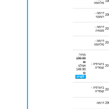
19
מלחמה
דרמה -
20
רומנטי
דרמה -
20
פנטזיה
דרמה -
20
מלחמה
מחיר:
199.90
₪
ביוגרפיה -
20
אצלנו:
קומדיה
149.90
₪
ביוגרפיה -
20
קומדיה
20
דרמה