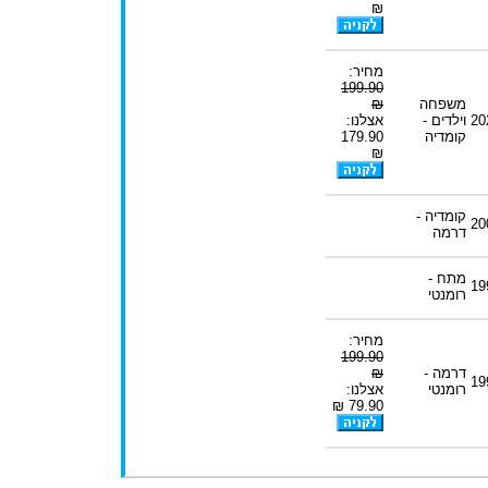
₪
מחיר:
199.90
משפחה
₪
20
וילדים -
אצלנו:
קומדיה
179.90
₪
קומדיה -
20
דרמה
מתח -
19
רומנטי
מחיר:
199.90
דרמה -
₪
19
רומנטי
אצלנו:
79.90 ₪