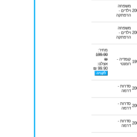
משפחה
20
וילדים -
הרפתקה
משפחה
20
וילדים -
הרפתקה
מחיר:
199.90
קומדיה -
₪
19
רומנטי
אצלנו:
99.90 ₪
סדרות -
20
דרמה
סדרות -
20
דרמה
סדרות -
20
דרמה