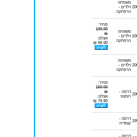
משפחה
20
וילדים -
הרפתקה
מחיר:
199.90
משפחה
₪
20
וילדים -
אצלנו:
הרפתקה
99.90 ₪
משפחה
20
וילדים -
הרפתקה
מחיר:
169.90
דרמה -
₪
20
רומנטי
אצלנו:
79.90 ₪
דרמה -
19
קומדיה
דרמה -