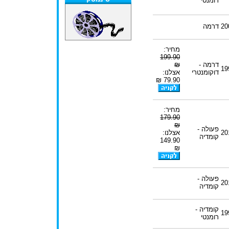
רומנטי
20
דרמה
מחיר:
199.90
דרמה -
₪
19
דוקומנטרי
אצלנו:
79.90 ₪
מחיר:
179.90
₪
פעולה -
20
אצלנו:
קומדיה
149.90
₪
פעולה -
20
קומדיה
קומדיה -
19
רומנטי