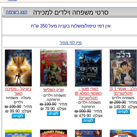
סרטי משפחה וילדים למכירה
הצג רשימה
אין דמי טיפול/משלוח בקניה מעל 350 ש"ח
מיין לפי מחיר
הלב - אוסף 1 (3
הארי פוטר -
ביוניקל - מסיכת
שרק השלישי
תקליטורים)
האוסף המלא (8
האור
משפחה וילדים -
משפחה וילדים
תקליטורים)
פעולה - משפחה
הרפתקה
מחיר:
299.90 ₪
וילדים
משפחה וילדים -
מחיר:
199.90 ₪
מחיר:
199.90 ₪
צלנו: 149.90 ₪
הרפתקה
אצלנו: 79.90 ₪
מחיר:
999.90 ₪
אצלנו: 99.90 ₪
אצלנו: 479.90 ₪