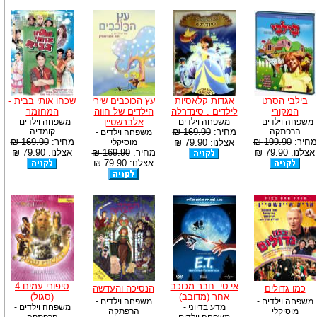
בילבי הסרט
אגדות קלאסיות
עץ הכוכבים שירי
שכחו אותי בבית -
המקורי
לילדים : סינדרלה
הילדים של חווה
המחזמר
משפחה וילדים -
משפחה וילדים
אלברשטיין
משפחה וילדים -
הרפתקה
מחיר:
169.90 ₪
קומדיה
משפחה וילדים -
מחיר:
199.90 ₪
מחיר:
169.90 ₪
אצלנו: 79.90 ₪
מוסיקלי
אצלנו: 79.90 ₪
מחיר:
169.90 ₪
אצלנו: 79.90 ₪
אצלנו: 79.90 ₪
אי.טי. חבר מכוכב
סיפורי עמים 4
כמו גדולים
הנסיכה והעדשה
אחר (מדובב)
(סגול)
משפחה וילדים -
משפחה וילדים -
מדע בדיוני -
משפחה וילדים -
מוסיקלי
הרפתקה