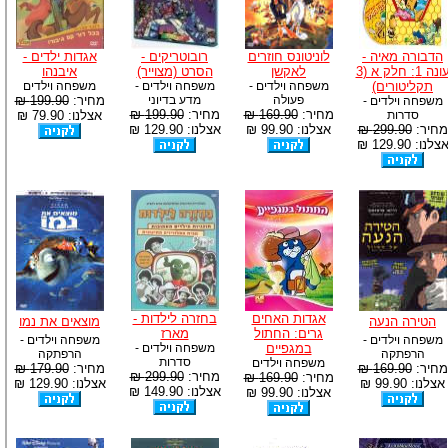
הדבורה מאיה -
לוניטונס חוזרים
רובוטריקים -
אגדות ילדים -
עונה 1: חלק א (3
לאקשן
הסרט (מצוייר)
איבנהו
תקליטורים)
משפחה וילדים -
משפחה וילדים -
משפחה וילדים
פעולה
מדע בדיוני
מחיר:
199.90 ₪
משפחה וילדים -
מחיר:
169.90 ₪
מחיר:
199.90 ₪
סדרות
אצלנו: 79.90 ₪
מחיר:
299.90 ₪
אצלנו: 99.90 ₪
אצלנו: 129.90 ₪
צלנו: 129.90 ₪
אגדות האחים
בחזרה לילדות -
הטירה הנעה
מוצאים את נמו
גרים: החתול
מארז
משפחה וילדים -
משפחה וילדים -
במגפיים
משפחה וילדים -
הרפתקה
הרפתקה
סדרות
משפחה וילדים
מחיר:
169.90 ₪
מחיר:
179.90 ₪
מחיר:
299.90 ₪
מחיר:
169.90 ₪
אצלנו: 99.90 ₪
אצלנו: 129.90 ₪
אצלנו: 149.90 ₪
אצלנו: 99.90 ₪