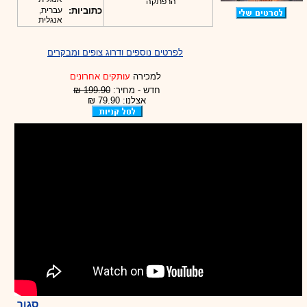
הרפתקה
כתוביות:
עברית,
אנגלית
לפרטים נוספים ודרוג צופים ומבקרים
למכירה
עותקים אחרונים
חדש - מחיר:
199.90 ₪
אצלנו: 79.90 ₪
סגור