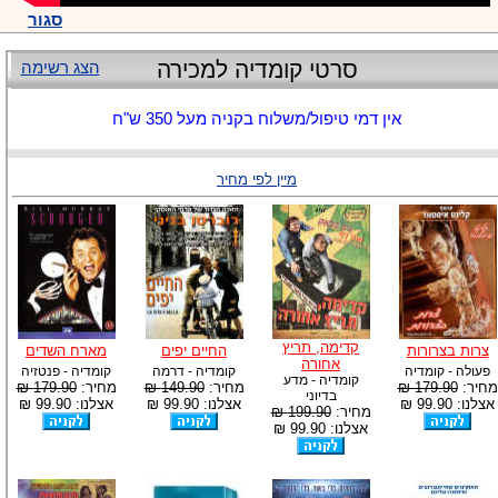
סגור
סרטי קומדיה למכירה
הצג רשימה
אין דמי טיפול/משלוח בקניה מעל 350 ש"ח
מיין לפי מחיר
קדימה, תריץ
צרות בצרורות
החיים יפים
מארח השדים
אחורה
פעולה - קומדיה
קומדיה - דרמה
קומדיה - פנטזיה
קומדיה - מדע
מחיר:
179.90 ₪
מחיר:
149.90 ₪
מחיר:
179.90 ₪
בדיוני
אצלנו: 99.90 ₪
אצלנו: 99.90 ₪
אצלנו: 99.90 ₪
מחיר:
199.90 ₪
אצלנו: 99.90 ₪