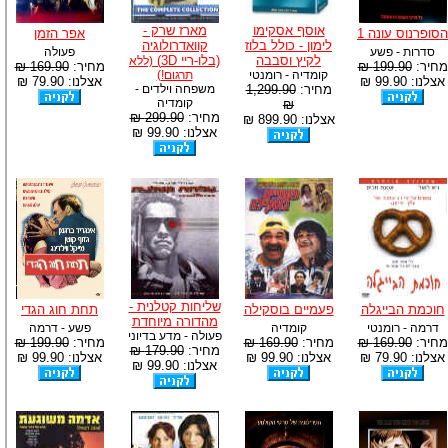
אוסף אסקימו
מארז שרק -
הסופרנוס עונה 1
אפר הזמן
לימון - כולל בלוז
קוואדרולוגיה
סדרות - פשע
פעולה
לקיץ וסבבה
(בלו-ריי 3D)
(ללא
מחיר:
199.90 ₪
מחיר:
169.90 ₪
קומדיה - רומנטי
תרגום!)
אצלנו: 99.90 ₪
אצלנו: 79.90 ₪
מחיר:
1,299.90
משפחה וילדים -
קומדיה
₪
מחיר:
299.90 ₪
אצלנו: 899.90 ₪
אצלנו: 99.90 ₪
שליחות קטלנית -
חוכמת הבייגלה
פעמיים בוסקילה
תחת חוג הגדי
מהדורה מיוחדת
דרמה - רומנטי
קומדיה
פשע - דרמה
פעולה - מדע בדיוני
מחיר:
169.90 ₪
מחיר:
169.90 ₪
מחיר:
199.90 ₪
מחיר:
179.90 ₪
אצלנו: 79.90 ₪
אצלנו: 99.90 ₪
אצלנו: 99.90 ₪
אצלנו: 99.90 ₪