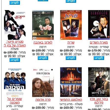
סטריט פייטר:
מארח השדים
שרית
לאדוני באהבה
האגדה של צ'ון לי
קומדיה - פנטזיה
דרמה
דרמה
פעולה
מחיר:
179.90 ₪
מחיר:
199.90 ₪
מחיר:
199.90 ₪
מחיר:
199.90 ₪
אצלנו: 99.90 ₪
אצלנו: 99.90 ₪
אצלנו: 99.90 ₪
אצלנו: 99.90 ₪
בוקר טוב אדון
שומרים על
האלמנט החמישי
פרה אדומה
פידלמן
השכונה
פעולה - מדע בדיוני
דרמה
דרמה
קומדיה - מדע
מחיר:
169.90 ₪
מחיר:
199.90 ₪
מחיר:
199.90 ₪
בדיוני