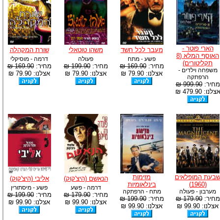
הארי פוטר -
מעבר לכל חשד
משהו טוטאלי
שורת המקהלה
האוסף המלא (8
פשע - מתח
פעולה
דרמה - מוסיקלי
תקליטורים)
מחיר:
169.90 ₪
מחיר:
199.90 ₪
מחיר:
169.90 ₪
משפחה וילדים -
אצלנו: 79.90 ₪
אצלנו: 79.90 ₪
אצלנו: 79.90 ₪
הרפתקה
מחיר:
999.90 ₪
צלנו: 479.90 ₪
בעת המופלאים
מזימות
הנאשם (היצ'קוק)
אליבי (היצ'קוק)
(1960)
בינלאומיות
דרמה - פשע
פשע - מיסתורין
מערבון - פעולה
מתח - הרפתקה
מחיר:
179.90 ₪
מחיר:
199.90 ₪
מחיר:
179.90 ₪
מחיר:
199.90 ₪
אצלנו: 99.90 ₪
אצלנו: 99.90 ₪
אצלנו: 99.90 ₪
אצלנו: 99.90 ₪