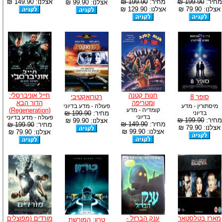
מחיר:
199.90 ₪
מחיר:
199.90 ₪
אצלנו: 149.90 ₪
אצלנו: 99.90 ₪
אצלנו: 79.90 ₪
אצלנו: 129.90 ₪
חנות קטנה
חייל אוניברסלי:
סופר 8
רטרואקטיבי
ומטריפה
הדור הבא
מיסתורין - מדע
פעולה - מדע בדיוני
קומדיה - מדע
(Regeneration)
בדיוני
מחיר:
199.90 ₪
בדיוני
פעולה - מדע בדיוני
מחיר:
199.90 ₪
אצלנו: 99.90 ₪
מחיר:
149.90 ₪
מחיר:
199.90 ₪
אצלנו: 79.90 ₪
אצלנו: 99.90 ₪
אצלנו: 79.90 ₪
מארז בטלסטאר
ענק הברזל -
מורדים (מפוצלים
טרון: המורשת