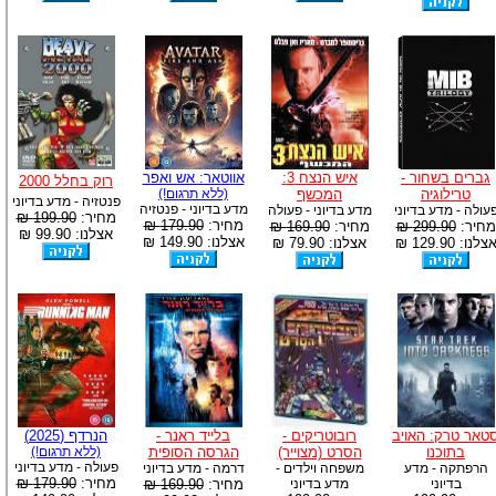
גברים בשחור -
איש הנצח 3:
אווטאר: אש ואפר
רוק בחלל 2000
טרילוגיה
המכשף
(ללא תרגום!)
פנטזיה - מדע בדיוני
מדע בדיוני - פנטזיה
עולה - מדע בדיוני
מדע בדיוני - פעולה
מחיר:
199.90 ₪
מחיר:
179.90 ₪
מחיר:
299.90 ₪
מחיר:
169.90 ₪
אצלנו: 99.90 ₪
אצלנו: 149.90 ₪
צלנו: 129.90 ₪
אצלנו: 79.90 ₪
טאר טרק: האויב
רובוטריקים -
בלייד ראנר -
הנרדף (2025)
בתוכנו
הסרט (מצוייר)
הגרסה הסופית
(ללא תרגום!)
פעולה - מדע בדיוני
הרפתקה - מדע
משפחה וילדים -
דרמה - מדע בדיוני
מחיר:
179.90 ₪
בדיוני
מדע בדיוני
מחיר:
169.90 ₪