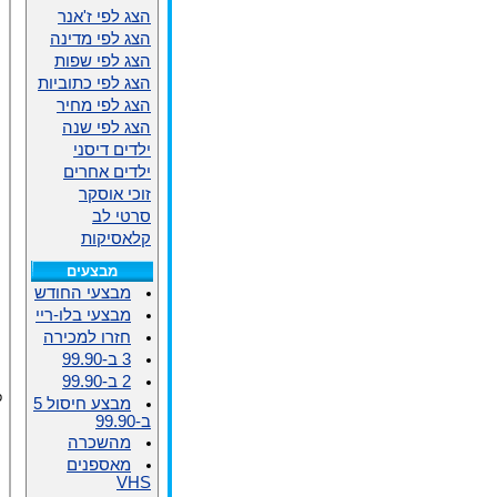
הצג לפי ז'אנר
הצג לפי מדינה
הצג לפי שפות
הצג לפי כתוביות
הצג לפי מחיר
הצג לפי שנה
ילדים דיסני
ילדים אחרים
זוכי אוסקר
סרטי לב
קלאסיקות
מבצעים
מבצעי החודש
מבצעי בלו-ריי
חזרו למכירה
3 ב-99.90
2 ב-99.90
פ
מבצע חיסול 5
ב-99.90
מהשכרה
מאספנים
VHS