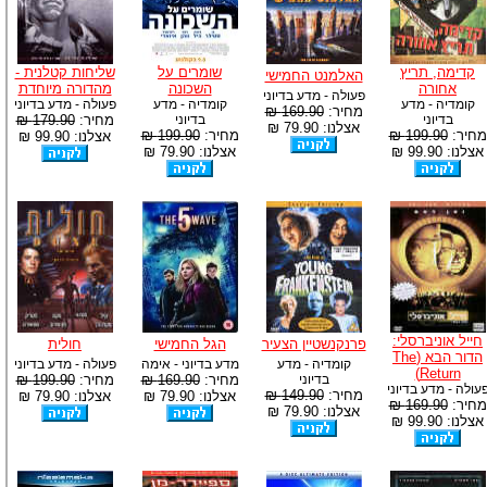
-
צוות דיוידי מאסטר ישיר.
קדימה, תריץ
שומרים על
שליחות קטלנית -
האלמנט החמישי
אחורה
השכונה
מהדורה מיוחדת
פעולה - מדע בדיוני
קומדיה - מדע
קומדיה - מדע
פעולה - מדע בדיוני
מחיר:
169.90 ₪
בדיוני
בדיוני
מחיר:
179.90 ₪
אצלנו: 79.90 ₪
מחיר:
199.90 ₪
מחיר:
199.90 ₪
אצלנו: 99.90 ₪
אצלנו: 99.90 ₪
אצלנו: 79.90 ₪
חייל אוניברסלי:
פרנקנשטיין הצעיר
הגל החמישי
חולית
הדור הבא (The
קומדיה - מדע
מדע בדיוני - אימה
פעולה - מדע בדיוני
Return)
בדיוני
מחיר:
169.90 ₪
מחיר:
199.90 ₪
עולה - מדע בדיוני
מחיר:
149.90 ₪
אצלנו: 79.90 ₪
אצלנו: 79.90 ₪
מחיר:
169.90 ₪
אצלנו: 79.90 ₪
אצלנו: 99.90 ₪