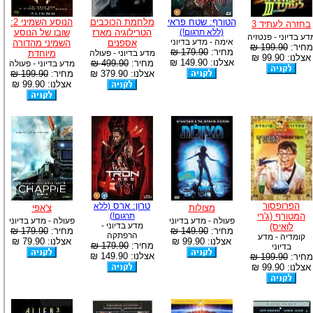
הטורף: שטח פראי
מלחמת הכוכבים
הנוסע השמיני 2:
בחזרה לעתיד 3
(ללא תרגום!)
הטרילוגיה מארז
שובו של הנוסע
דע בדיוני - פנטזיה
אימה - מדע בדיוני
אספנים
השמיני מהדורה
מחיר:
199.90 ₪
מחיר:
179.90 ₪
מדע בדיוני - פעולה
מיוחדת
אצלנו: 99.90 ₪
אצלנו: 149.90 ₪
מחיר:
499.90 ₪
מדע בדיוני - פעולה
אצלנו: 379.90 ₪
מחיר:
199.90 ₪
אצלנו: 99.90 ₪
הפרופסור
טרון: ארס
(ללא
מצולות
צ'אפי
המטורף (ג'רי
תרגום!)
פעולה - מדע בדיוני
פעולה - מדע בדיוני
מדע בדיוני -
לואיס)
מחיר:
149.90 ₪
מחיר:
179.90 ₪
הרפתקה
קומדיה - מדע
אצלנו: 99.90 ₪
אצלנו: 79.90 ₪
מחיר:
179.90 ₪
בדיוני
אצלנו: 149.90 ₪
מחיר:
199.90 ₪
אצלנו: 99.90 ₪