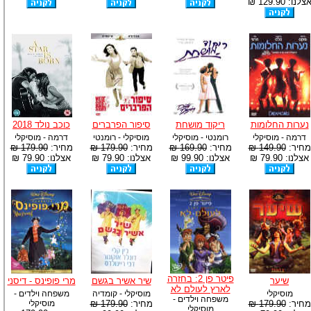
צלנו: 129.90 ₪
נערות החלומות
ריקוד מושחת
סיפור הפרברים
כוכב נולד 2018
דרמה - מוסיקלי
רומנטי - מוסיקלי
מוסיקלי - רומנטי
דרמה - מוסיקלי
מחיר:
149.90 ₪
מחיר:
169.90 ₪
מחיר:
179.90 ₪
מחיר:
179.90 ₪
אצלנו: 79.90 ₪
אצלנו: 99.90 ₪
אצלנו: 79.90 ₪
אצלנו: 79.90 ₪
פיטר פן 2: בחזרה
שיער
שיר אשיר בגשם
מרי פופינס - דיסני
לארץ לעולם לא
מוסיקלי
מוסיקלי - קומדיה
משפחה וילדים -
משפחה וילדים -
מחיר:
179.90 ₪
מחיר:
179.90 ₪
מוסיקלי
מוסיקלי