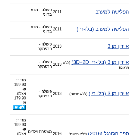
-
צוות דיוידי מאסטר ישיר.
פעולה - מדע
הפלישה למערב
2011
בדיוני
פעולה - מדע
הפלישה למערב (בלו-ריי)
2011
בדיוני
פעולה -
איירון מן 3
2013
הרפתקה
איירון מן 3 (בלו-ריי 3D+2D)
פעולה -
(ללא
2013
הרפתקה
תרגום)
מחיר:
199.90
₪
פעולה -
איירון מן 3 (בלו-ריי)
2013
אצלנו:
(ללא תרגום)
הרפתקה
179.90
₪
מחיר:
199.90
₪
משפחה וילדים
ספר הג'ונגל (2016)
2016
אצלנו:
(ללא תרגום)