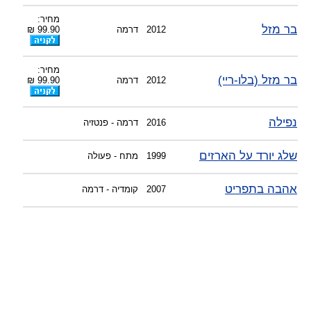
-
צוות דיוידי מאסטר ישיר.
מחיר:
בר מזל
2012
דרמה
99.90 ₪
מחיר:
בר מזל (בלו-ריי)
2012
דרמה
99.90 ₪
נפילה
2016
דרמה - פנטזיה
שלג יורד על הארזים
1999
מתח - פעולה
אהבה בתפריט
2007
קומדיה - דרמה