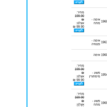
מחיר:
199.90
אימה -
₪
196
מתח
אצלנו:
99.90 ₪
אימה -
196
פנטזיה
196
אימה
מחיר:
199.90
פשע -
₪
195
מיסתורין
אצלנו:
99.90 ₪
מחיר:
169.90
פשע -
₪
196
מתח
אצלנו: