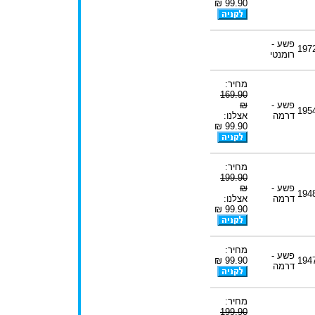
99.90 ₪
פשע -
197
רומנטי
מחיר:
169.90
פשע -
₪
195
דרמה
אצלנו:
99.90 ₪
מחיר:
199.90
פשע -
₪
194
דרמה
אצלנו:
99.90 ₪
מחיר:
פשע -
99.90 ₪
194
דרמה
מחיר:
199.90