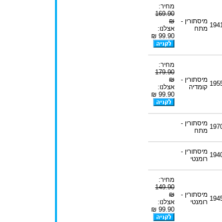
מחיר:
169.90
מיסתורין -
₪
194
מתח
אצלנו:
99.90 ₪
מחיר:
179.90
מיסתורין -
₪
195
קומדיה
אצלנו:
99.90 ₪
מיסתורין -
197
מתח
מיסתורין -
194
רומנטי
מחיר:
149.90
מיסתורין -
₪
194
רומנטי
אצלנו:
99.90 ₪