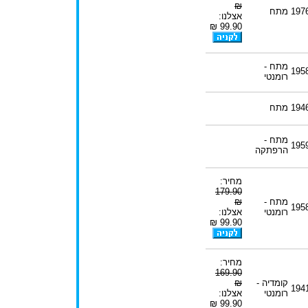
₪
197
מתח
אצלנו:
99.90 ₪
מתח -
195
רומנטי
194
מתח
מתח -
195
הרפתקה
מחיר:
179.90
מתח -
₪
195
רומנטי
אצלנו:
99.90 ₪
מחיר:
169.90
קומדיה -
₪
194
רומנטי
אצלנו:
99.90 ₪