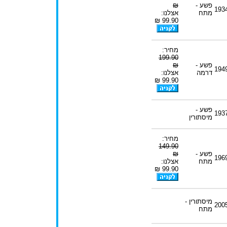
פשע -
₪
193
מתח
אצלנו:
99.90 ₪
מחיר:
199.90
פשע -
₪
194
דרמה
אצלנו:
99.90 ₪
פשע -
193
מיסתורין
מחיר:
149.90
פשע -
₪
196
מתח
אצלנו:
99.90 ₪
מיסתורין -
200
מתח