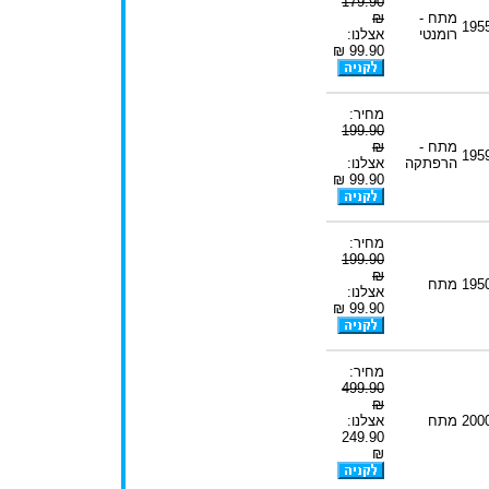
179.90
מתח -
₪
195
רומנטי
אצלנו:
99.90 ₪
מחיר:
199.90
מתח -
₪
195
הרפתקה
אצלנו:
99.90 ₪
מחיר:
199.90
₪
195
מתח
אצלנו:
99.90 ₪
מחיר:
499.90
₪
200
מתח
אצלנו:
249.90
₪