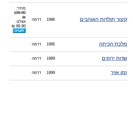
-
צוות דיוידי מאסטר ישיר.
מחיר:
199.90
₪
קיצור תולדות האוהבים
1996
דרמה
אצלנו:
99.90 ₪
מלכת הכיתה
1985
דרמה
שדות ירוקים
1989
דרמה
זמן אויר
1999
דרמה