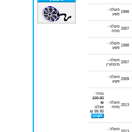
פעולה -
1998
פשע
פעולה -
2007
מתח
פעולה -
1998
פשע
פעולה -
2007
מיסתורין
פעולה -
2009
פשע
מחיר:
199.90
פעולה -
₪
2013
מתח
אצלנו:
99.90 ₪
פעולה -
2013