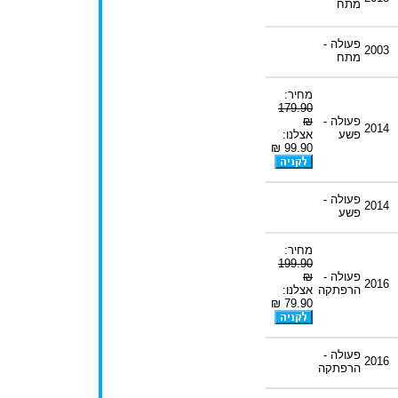
מתח
פעולה -
2003
מתח
מחיר:
179.90
פעולה -
₪
2014
פשע
אצלנו:
99.90 ₪
פעולה -
2014
פשע
מחיר:
199.90
פעולה -
₪
2016
הרפתקה
אצלנו:
79.90 ₪
פעולה -
2016
הרפתקה