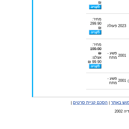
₪
מחיר:
299.90
2023
פעולה
₪
מחיר:
199.90
פשע -
₪
2001
מתח
אצלנו:
99.90 ₪
פשע -
2001
מתח
מוש באתר
הסכם קניית סרטים
|
|
2002