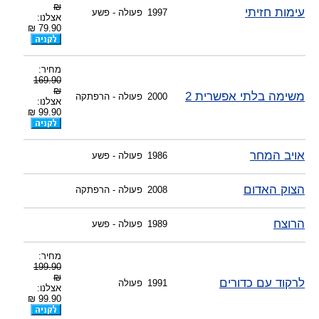
₪
עימות חזיתי
-
צוות דיוידי מאסטר ישיר.
1997
פעולה - פשע
אצלנו:
79.90 ₪
מחיר:
169.90
₪
משימה בלתי אפשרית 2
2000
פעולה - הרפתקה
אצלנו:
99.90 ₪
אויב המחר
1986
פעולה - פשע
הצוק האדום
2008
פעולה - הרפתקה
הרוצח
1989
פעולה - פשע
מחיר:
199.90
₪
לרקוד עם כדורים
1991
פעולה
אצלנו:
99.90 ₪