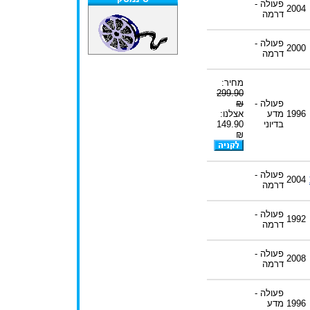
פעולה -
2004
דרמה
פעולה -
2000
דרמה
מחיר:
299.90
פעולה -
₪
1996
מדע
אצלנו:
בדיוני
149.90
₪
פעולה -
2004
דרמה
פעולה -
1992
דרמה
פעולה -
2008
דרמה
פעולה -
1996
מדע