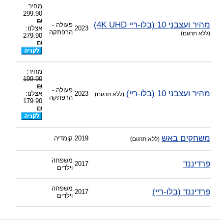
מחיר:
299.90
₪
מהיר ועצבני 10 (בלו-ריי 4K UHD)
פעולה -
2023
אצלנו:
הרפתקה
(ללא תרגום)
279.90
₪
מחיר:
199.90
₪
פעולה -
מהיר ועצבני 10 (בלו-ריי)
2023
אצלנו:
(ללא תרגום)
הרפתקה
179.90
₪
משחקים באש
2019
קומדיה
(ללא תרגום)
משפחה
פרדיננד
2017
וילדים
משפחה
פרדיננד (בלו-ריי)
2017
וילדים