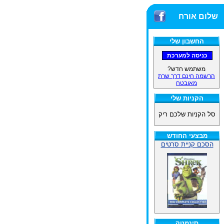
שלום אורח
החשבון שלי
משתמש חדש?
הרשמה חינם דרך שרת
מאובטח
הקניות שלי
סל הקניות שלכם ריק
מבצעי החודש
הסכם קניית סרטים
סינמטק