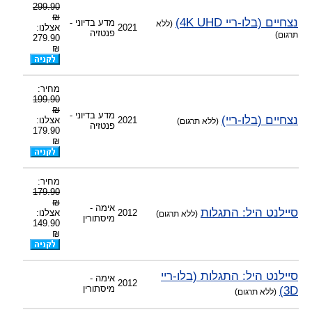
-
מענה טלפוני: 09-7652392
299.90
-
צוות דיוידי מאסטר ישיר.
₪
נצחיים (בלו-ריי 4K UHD)
מדע בדיוני -
(ללא
2021
אצלנו:
פנטזיה
תרגום)
279.90
₪
מחיר:
199.90
₪
מדע בדיוני -
נצחיים (בלו-ריי)
2021
אצלנו:
(ללא תרגום)
פנטזיה
179.90
₪
מחיר:
179.90
₪
אימה -
סיילנט היל: התגלות
2012
אצלנו:
(ללא תרגום)
מיסתורין
149.90
₪
סיילנט היל: התגלות (בלו-ריי
אימה -
2012
3D)
מיסתורין
(ללא תרגום)