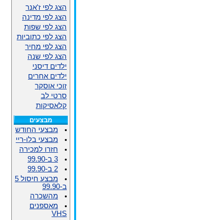
הצג לפי ז'אנר
הצג לפי מדינה
הצג לפי שפות
הצג לפי כתוביות
הצג לפי מחיר
הצג לפי שנה
ילדים דיסני
ילדים אחרים
זוכי אוסקר
סרטי לב
קלאסיקות
מבצעים
מבצעי החודש
מבצעי בלו-ריי
חזרו למכירה
3 ב-99.90
2 ב-99.90
מבצע חיסול 5
ב-99.90
מהשכרה
מאספנים
VHS