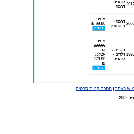
קומדיה -
201
דרמה
מחיר:
דרמה -
99.90 ₪
200
מיסתורין
מחיר:
299.90
משפחה
₪
199
וילדים -
אצלנו:
קומדיה
279.90
₪
מוש באתר
הסכם קניית סרטים
|
|
2002