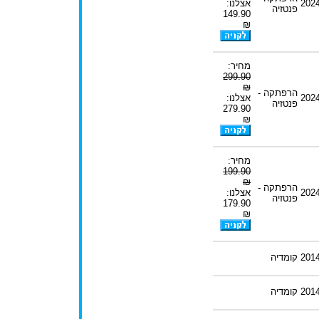
202
אצלנו:
פנטזיה
149.90
₪
מחיר:
299.90
₪
הרפתקה -
202
אצלנו:
פנטזיה
279.90
₪
מחיר:
199.90
₪
הרפתקה -
202
אצלנו:
פנטזיה
179.90
₪
201
קומדיה
201
קומדיה