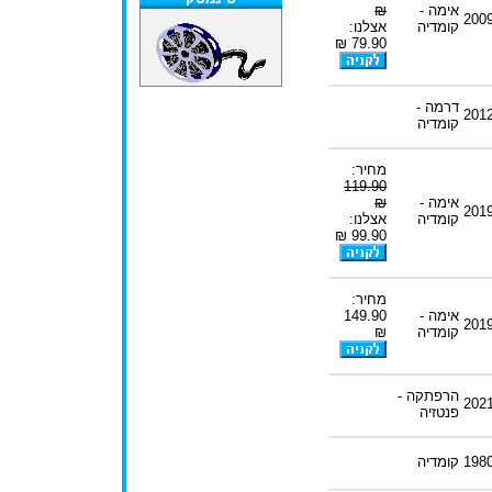
אימה -
₪
200
קומדיה
אצלנו:
79.90 ₪
דרמה -
201
קומדיה
מחיר:
119.90
אימה -
₪
201
קומדיה
אצלנו:
99.90 ₪
מחיר:
אימה -
149.90
201
קומדיה
₪
הרפתקה -
202
פנטזיה
198
קומדיה