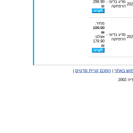
מדע בדיוני -
299.90
202
הרפתקה
₪
מחיר:
199.90
₪
מדע בדיוני -
202
אצלנו:
הרפתקה
179.90
₪
מוש באתר
הסכם קניית סרטים
|
|
2002