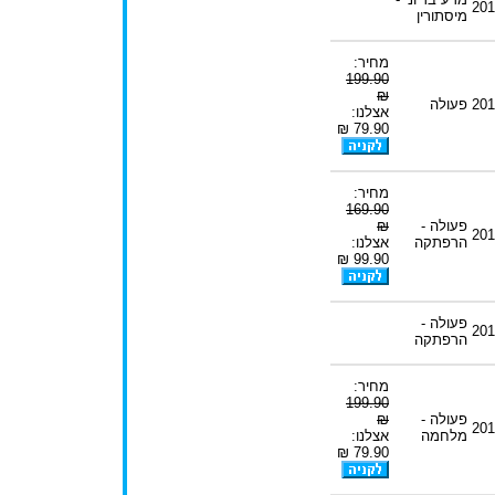
201
מיסתורין
מחיר:
199.90
₪
201
פעולה
אצלנו:
79.90 ₪
מחיר:
169.90
פעולה -
₪
201
הרפתקה
אצלנו:
99.90 ₪
פעולה -
201
הרפתקה
מחיר:
199.90
פעולה -
₪
201
מלחמה
אצלנו:
79.90 ₪