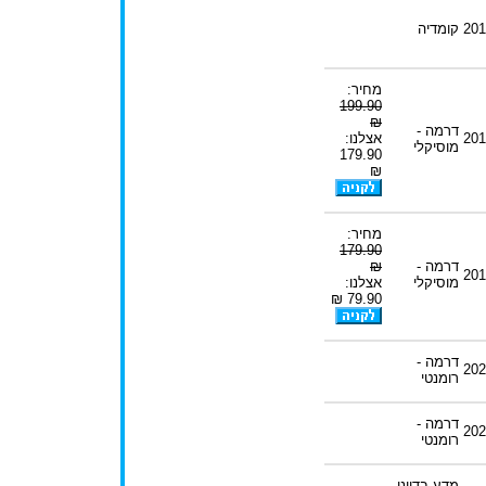
201
קומדיה
מחיר:
199.90
₪
דרמה -
201
אצלנו:
מוסיקלי
179.90
₪
מחיר:
179.90
דרמה -
₪
201
מוסיקלי
אצלנו:
79.90 ₪
דרמה -
202
רומנטי
דרמה -
202
רומנטי
מדע בדיוני -