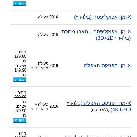
X-מן: אפוקליפסה (בלו-ריי)
2016
פעולה
X-מן: אפוקליפסה - מארז מתכת
2016
פעולה
(בלו-ריי 3D+2D)
מחיר:
179.90
₪
פעולה -
X-מן: הפניקס האפלה
2019
אצלנו:
מדע בדיוני
149.90
₪
מחיר:
299.90
₪
X-מן: הפניקס האפלה (בלו-ריי
פעולה -
2016
אצלנו:
4K UHD)
מדע בדיוני
(ללא תרגום)
279.90
₪
מחיר: