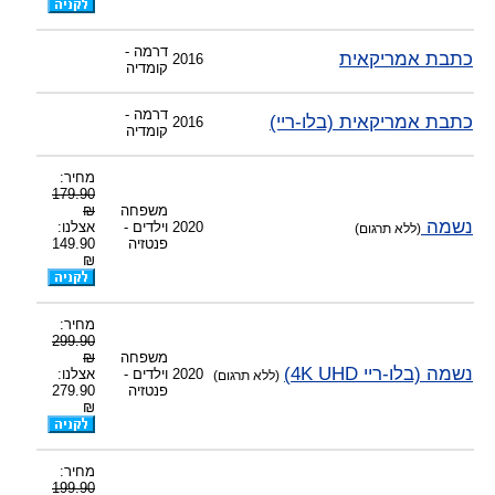
דרמה -
כתבת אמריקאית
2016
קומדיה
דרמה -
כתבת אמריקאית (בלו-ריי)
2016
קומדיה
מחיר:
179.90
משפחה
₪
נשמה
2020
וילדים -
אצלנו:
(ללא תרגום)
פנטזיה
149.90
₪
מחיר:
299.90
משפחה
₪
נשמה (בלו-ריי 4K UHD)
2020
וילדים -
אצלנו:
(ללא תרגום)
פנטזיה
279.90
₪
מחיר:
199.90