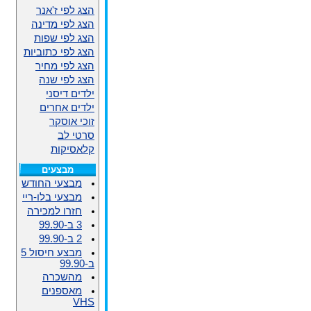
הצג לפי ז'אנר
הצג לפי מדינה
הצג לפי שפות
הצג לפי כתוביות
הצג לפי מחיר
הצג לפי שנה
ילדים דיסני
ילדים אחרים
זוכי אוסקר
סרטי לב
קלאסיקות
מבצעים
מבצעי החודש
מבצעי בלו-ריי
חזרו למכירה
3 ב-99.90
2 ב-99.90
מבצע חיסול 5
ב-99.90
מהשכרה
מאספנים
VHS