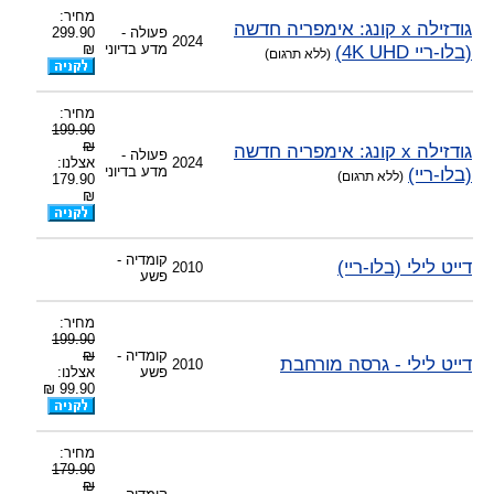
-
צוות דיוידי מאסטר ישיר.
מחיר:
גודזילה x קונג: אימפריה חדשה
פעולה -
299.90
2024
(בלו-ריי 4K UHD)
מדע בדיוני
₪
(ללא תרגום)
מחיר:
199.90
₪
גודזילה x קונג: אימפריה חדשה
פעולה -
2024
אצלנו:
(בלו-ריי)
מדע בדיוני
(ללא תרגום)
179.90
₪
קומדיה -
דייט לילי (בלו-ריי)
2010
פשע
מחיר:
199.90
קומדיה -
₪
דייט לילי - גרסה מורחבת
2010
פשע
אצלנו:
99.90 ₪
מחיר:
179.90
₪