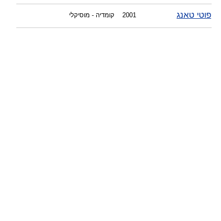
-
-
צוות דיוידי מאסטר ישיר.
פוטי טאנג
2001
קומדיה - מוסיקלי