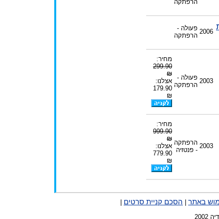
הרפתקה
פעולה -
2006
הרפתקה
מחיר:
299.90
₪
פעולה -
2003
אצלנו:
הרפתקה
179.90
₪
מחיר:
999.90
₪
הרפתקה
2003
אצלנו:
- פנטזיה
779.90
₪
מוש באתר
הסכם קניית סרטים
|
|
2002