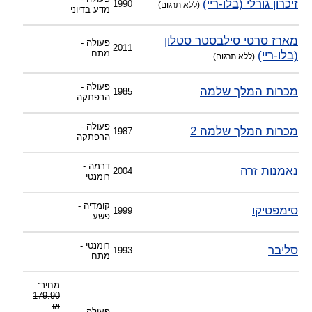
זיכרון גורלי (בלו-ריי)
1990
(ללא תרגום)
מדע בדיוני
מארז סרטי סילבסטר סטלון
פעולה -
2011
(בלו-ריי)
מתח
(ללא תרגום)
פעולה -
מכרות המלך שלמה
1985
הרפתקה
פעולה -
מכרות המלך שלמה 2
1987
הרפתקה
דרמה -
נאמנות זרה
2004
רומנטי
קומדיה -
סימפטיקו
1999
פשע
רומנטי -
סליבר
1993
מתח
מחיר:
179.90
₪
פעולה -