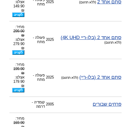
סתם אחד 2
2025
אצלנו:
(ללא תרגום)
מתח
149.90
₪
מחיר:
299.90
₪
סתם אחד 2 (בלו-ריי 4K UHD)
פעולה -
2025
אצלנו:
מתח
(ללא תרגום)
279.90
₪
מחיר:
199.90
₪
פעולה -
סתם אחד 2 (בלו-ריי)
2025
אצלנו:
(ללא תרגום)
מתח
179.90
₪
קומדיה -
פרחים שבורים
2005
דרמה
מחיר:
169.90
₪