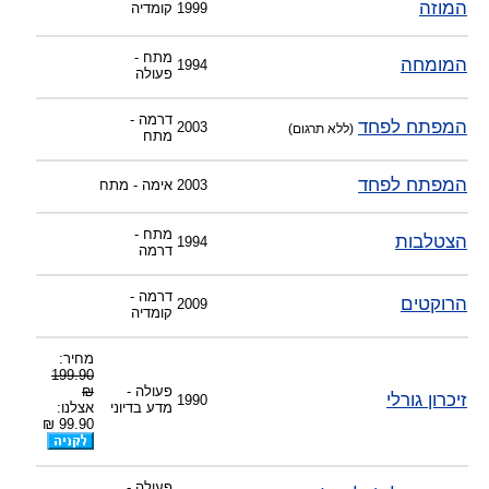
המוזה
1999
קומדיה
מתח -
המומחה
1994
פעולה
דרמה -
המפתח לפחד
2003
(ללא תרגום)
מתח
המפתח לפחד
2003
אימה - מתח
מתח -
הצטלבות
1994
דרמה
דרמה -
הרוקטים
2009
קומדיה
מחיר:
199.90
פעולה -
₪
זיכרון גורלי
1990
מדע בדיוני
אצלנו:
99.90 ₪
פעולה -