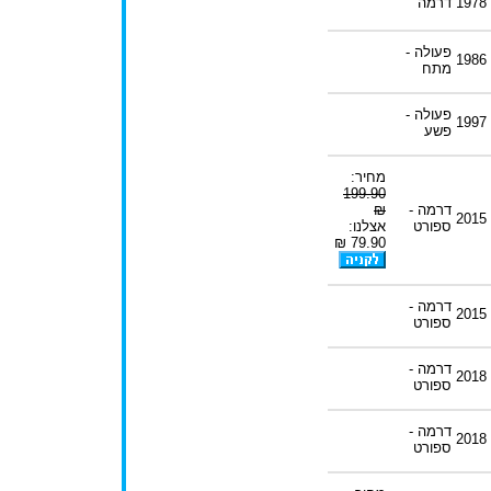
1978
דרמה
פעולה -
1986
מתח
פעולה -
1997
פשע
מחיר:
199.90
דרמה -
₪
2015
ספורט
אצלנו:
79.90 ₪
דרמה -
2015
ספורט
דרמה -
2018
ספורט
דרמה -
2018
ספורט