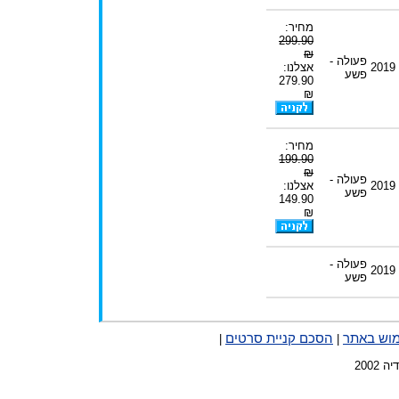
מחיר:
299.90
₪
פעולה -
2019
אצלנו:
פשע
279.90
₪
מחיר:
199.90
₪
פעולה -
2019
אצלנו:
פשע
149.90
₪
פעולה -
2019
פשע
מוש באתר
הסכם קניית סרטים
|
|
2002