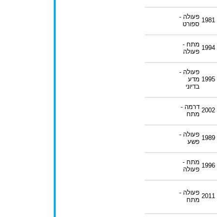
פעולה -
1981
ספורט
מתח -
1994
פעולה
פעולה -
1995
מדע
בדיוני
דרמה -
2002
מתח
פעולה -
1989
פשע
מתח -
1996
פעולה
פעולה -
2011
מתח