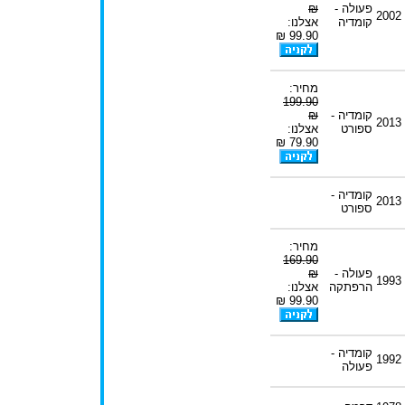
פעולה -
₪
2002
קומדיה
אצלנו:
99.90 ₪
מחיר:
199.90
קומדיה -
₪
2013
ספורט
אצלנו:
79.90 ₪
קומדיה -
2013
ספורט
מחיר:
169.90
פעולה -
₪
1993
הרפתקה
אצלנו:
99.90 ₪
קומדיה -
1992
פעולה