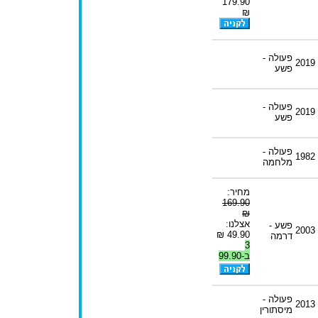
179.90
₪
פעולה -
2019
פשע
פעולה -
2019
פשע
פעולה -
1982
מלחמה
מחיר:
169.90
₪
אצלנו:
פשע -
2003
49.90 ₪
דרמה
3
ב-99.90
פעולה -
2013
מיסתורין