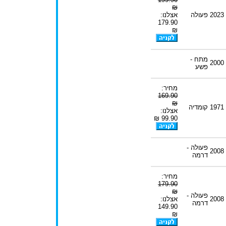
₪
2023
פעולה
אצלנו:
179.90
₪
מתח -
2000
פשע
מחיר:
169.90
₪
1971
קומדיה
אצלנו:
99.90 ₪
פעולה -
2008
דרמה
מחיר:
179.90
₪
פעולה -
2008
אצלנו:
דרמה
149.90
₪