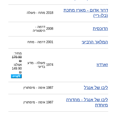
דרור אדום - מארז מתכת
2018
מתח - פעולה
(בלו-ריי)
דרמה -
הדוכסית
2008
היסטוריה
המלאך הרביעי
2001
דרמה - מתח
מחיר:
179.90
₪
פעולה - מדע
זארדוז
1974
אצלנו:
בדיוני
149.90
₪
ליבו של אנג'ל
1987
אימה - מיסתורין
ליבו של אנג'ל - מהדורה
1987
אימה - מיסתורין
מיוחדת