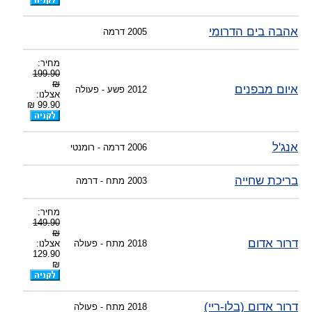
-
צוות דיוידי מאסטר ישיר.
אהבה בים הדרומי
2005
דרמה
מחיר:
199.90
₪
איום מבפנים
2012
פשע - פעולה
אצלנו:
99.90 ₪
אנג'ל
2006
דרמה - רומנטי
בריכת שחייה
2003
מתח - דרמה
מחיר:
149.90
₪
דרור אדום
2018
מתח - פעולה
אצלנו:
129.90
₪
דרור אדום (בלו-ריי)
2018
מתח - פעולה