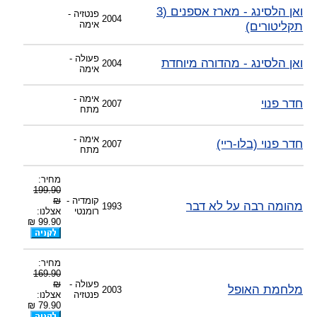
ואן הלסינג - מארז אספנים (3
פנטזיה -
2004
תקליטורים)
אימה
פעולה -
ואן הלסינג - מהדורה מיוחדת
2004
אימה
אימה -
חדר פנוי
2007
מתח
אימה -
חדר פנוי (בלו-ריי)
2007
מתח
מחיר:
199.90
קומדיה -
₪
מהומה רבה על לא דבר
1993
רומנטי
אצלנו:
99.90 ₪
מחיר:
169.90
פעולה -
₪
מלחמת האופל
2003
פנטזיה
אצלנו:
79.90 ₪