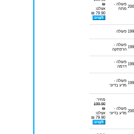
פעולה -
₪
200
מתח
אצלנו:
79.90 ₪
199
פעולה
פעולה -
199
הרפתקה
פעולה -
199
דרמה
פעולה -
199
מדע בדיוני
מחיר:
199.90
פעולה -
₪
200
מדע בדיוני
אצלנו:
79.90 ₪