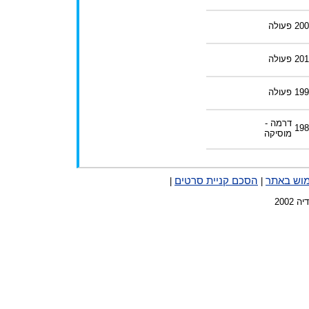
200
פעולה
201
פעולה
199
פעולה
דרמה -
198
מוסיקה
מוש באתר
הסכם קניית סרטים
|
|
2002