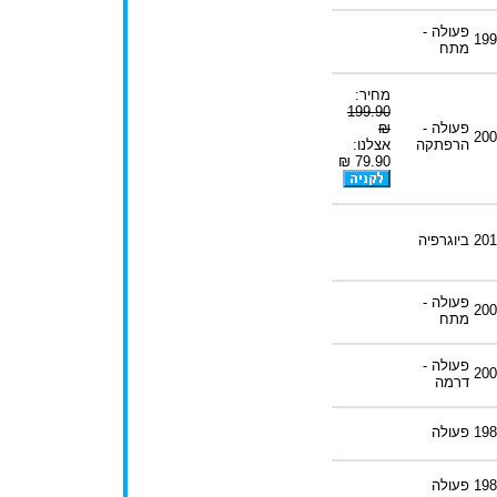
פעולה -
199
מתח
מחיר:
199.90
פעולה -
₪
200
הרפתקה
אצלנו:
79.90 ₪
201
ביוגרפיה
פעולה -
200
מתח
פעולה -
200
דרמה
198
פעולה
198
פעולה