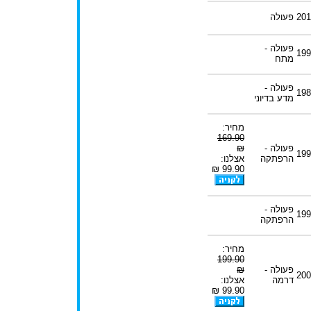
201
פעולה
פעולה -
199
מתח
פעולה -
198
מדע בדיוני
מחיר:
169.90
פעולה -
₪
199
הרפתקה
אצלנו:
99.90 ₪
פעולה -
199
הרפתקה
מחיר:
199.90
פעולה -
₪
200
דרמה
אצלנו:
99.90 ₪