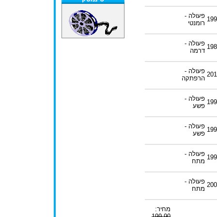
פעולה -
199
רומנטי
פעולה -
198
דרמה
פעולה -
201
הרפתקה
פעולה -
199
פשע
פעולה -
199
פשע
פעולה -
199
מתח
פעולה -
200
מתח
מחיר:
199.90