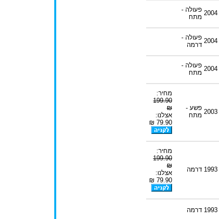
פעולה -
2004
מתח
פעולה -
2004
דרמה
פעולה -
2004
מתח
מחיר:
199.90
פשע -
₪
2003
מתח
אצלנו:
79.90 ₪
מחיר:
199.90
₪
1993
דרמה
אצלנו:
79.90 ₪
1993
דרמה