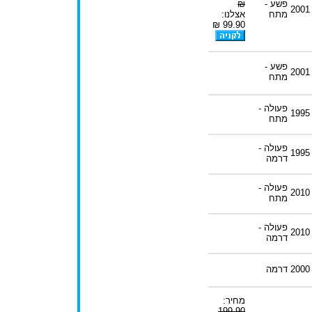
פשע -
₪
2001
מתח
אצלנו:
99.90 ₪
פשע -
2001
מתח
פעולה -
1995
מתח
פעולה -
1995
דרמה
פעולה -
2010
מתח
פעולה -
2010
דרמה
2000
דרמה
מחיר:
199.90