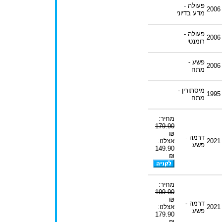
פעולה -
2006
מדע בדיוני
פעולה -
2006
רומנטי
פשע -
2006
מתח
מיסתורין -
1995
מתח
מחיר:
179.90
₪
דרמה -
2021
אצלנו:
פשע
149.90
₪
מחיר:
199.90
₪
דרמה -
2021
אצלנו:
פשע
179.90
₪