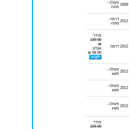
פעולה -
2009
מתח
דרמה -
2012
מתח
מחיר:
139.90
₪
2012
דרמה
אצלנו:
99.90 ₪
פעולה -
2012
פשע
פעולה -
2012
פשע
פעולה -
2012
פשע
מחיר:
199.90