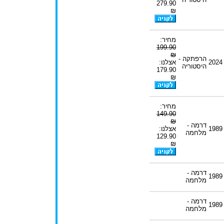
279.90
₪
מחיר:
199.90
₪
הרפתקה -
2024
אצלנו:
היסטוריה
179.90
₪
מחיר:
149.90
₪
דרמה -
1989
אצלנו:
מלחמה
129.90
₪
דרמה -
1989
מלחמה
דרמה -
1989
מלחמה