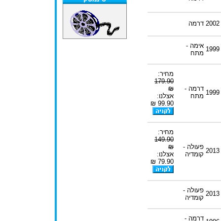
2002
דרמה
אימה -
1999
מתח
מחיר:
179.90
דרמה -
₪
1999
מתח
אצלנו:
99.90 ₪
מחיר:
149.90
פעולה -
₪
2013
קומדיה
אצלנו:
79.90 ₪
פעולה -
2013
קומדיה
דרמה -