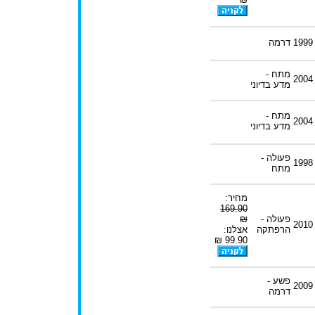
1999
דרמה
מתח -
2004
מדע בדיוני
מתח -
2004
מדע בדיוני
פעולה -
1998
מתח
מחיר:
169.90
פעולה -
₪
2010
הרפתקה
אצלנו:
99.90 ₪
פשע -
2009
דרמה