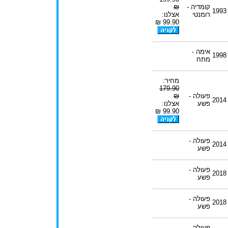
קומדיה -
₪
1993
רומנטי
אצלנו:
99.90 ₪
אימה -
1998
מתח
מחיר:
179.90
פעולה -
₪
2014
פשע
אצלנו:
99.90 ₪
פעולה -
2014
פשע
פעולה -
2018
פשע
פעולה -
2018
פשע
פעולה -