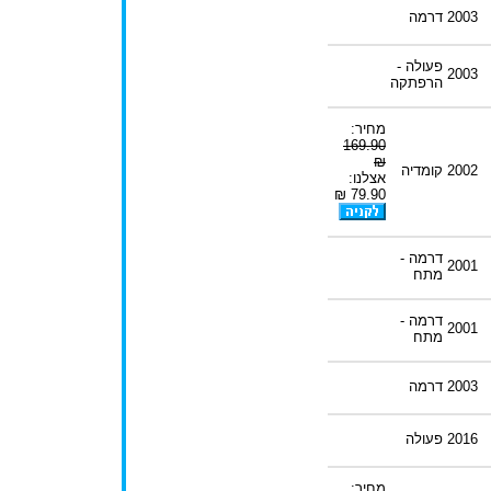
2003
דרמה
פעולה -
2003
הרפתקה
מחיר:
169.90
₪
2002
קומדיה
אצלנו:
79.90 ₪
דרמה -
2001
מתח
דרמה -
2001
מתח
2003
דרמה
2016
פעולה
מחיר: