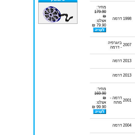
מחיר:
179.90
₪
1998
דרמה
אצלנו:
79.90 ₪
ביוגרפיה
2007
- דרמה
2013
דרמה
2013
דרמה
מחיר:
169.90
דרמה -
₪
2001
מתח
אצלנו:
99.90 ₪
2004
דרמה