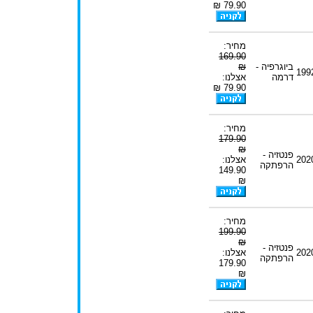
79.90 ₪
מחיר:
169.90
ביוגרפיה -
₪
199
דרמה
אצלנו:
79.90 ₪
מחיר:
179.90
₪
פנטזיה -
202
אצלנו:
הרפתקה
149.90
₪
מחיר:
199.90
₪
פנטזיה -
202
אצלנו:
הרפתקה
179.90
₪