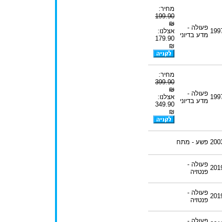
מחיר:
199.90
₪
פעולה -
199
אצלנו:
מדע בדיוני
179.90
₪
מחיר:
399.90
₪
פעולה -
199
אצלנו:
מדע בדיוני
349.90
₪
200
פשע - מתח
פעולה -
201
פנטזיה
פעולה -
201
פנטזיה
פעולה -