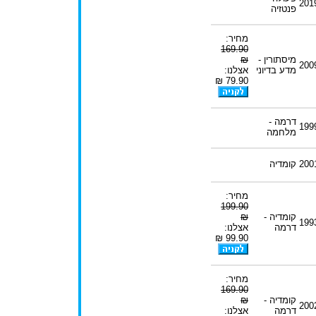
201
פנטזיה
מחיר:
169.90
מיסתורין -
₪
200
מדע בדיוני
אצלנו:
79.90 ₪
דרמה -
199
מלחמה
200
קומדיה
מחיר:
199.90
קומדיה -
₪
199
דרמה
אצלנו:
99.90 ₪
מחיר:
169.90
קומדיה -
₪
200
דרמה
אצלנו: