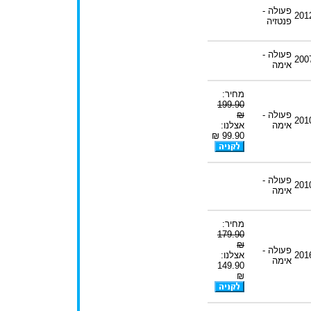
פעולה -
201
פנטזיה
פעולה -
200
אימה
מחיר:
199.90
פעולה -
₪
201
אימה
אצלנו:
99.90 ₪
פעולה -
201
אימה
מחיר:
179.90
₪
פעולה -
201
אצלנו:
אימה
149.90
₪