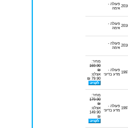
פעולה -
201
אימה
פעולה -
201
אימה
פעולה -
201
אימה
מחיר:
169.90
פעולה -
₪
199
מדע בדיוני
אצלנו:
79.90 ₪
מחיר:
179.90
₪
פעולה -
199
אצלנו:
מדע בדיוני
149.90
₪