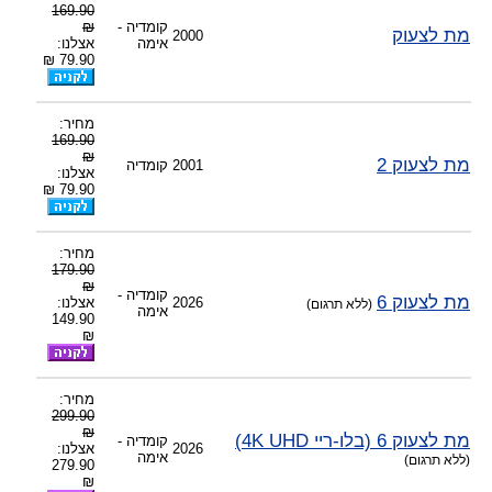
169.90
-
צוות דיוידי מאסטר ישיר.
קומדיה -
₪
מת לצעוק
2000
אימה
אצלנו:
79.90 ₪
מחיר:
169.90
₪
מת לצעוק 2
2001
קומדיה
אצלנו:
79.90 ₪
מחיר:
179.90
₪
קומדיה -
מת לצעוק 6
2026
אצלנו:
(ללא תרגום)
אימה
149.90
₪
מחיר:
299.90
₪
מת לצעוק 6 (בלו-ריי 4K UHD)
קומדיה -
2026
אצלנו:
אימה
(ללא תרגום)
279.90
₪