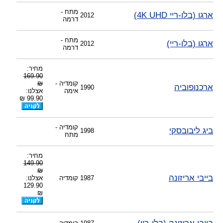
-
צוות דיוידי מאסטר ישיר.
מתח -
ארגו (בלו-ריי 4K UHD)
2012
דרמה
מתח -
ארגו (בלו-ריי)
2012
דרמה
מחיר:
169.90
קומדיה -
₪
ארכנופוביה
1990
אימה
אצלנו:
99.90 ₪
קומדיה -
ביג ליבובסקי
1998
מתח
מחיר:
149.90
₪
בייבי אריזונה
1987
קומדיה
אצלנו:
129.90
₪