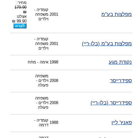
מחיר:
179.90
קומדיה -
₪
מפלצות בע"מ
2001
משפחה
אצלנו:
וילדים
99.90 ₪
קומדיה -
מפלצות בע"מ (בלו-ריי)
2001
משפחה
וילדים
נקודת מגע
1998
אימה - מתח
משפחה
ספידרייסר
2008
וילדים -
פעולה
משפחה
ספידרייסר (בלו-ריי)
2008
וילדים -
פעולה
קומדיה -
פאנץ' ליין
1988
דרמה
דרמה -