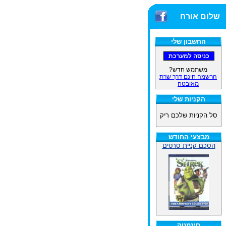
שלום אורח
החשבון שלי
משתמש חדש?
הרשמה חינם דרך שרת
מאובטח
הקניות שלי
סל הקניות שלכם ריק
מבצעי החודש
הסכם קניית סרטים
סינמטק