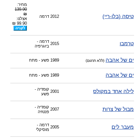
מחיר:
139.90
₪
טיסה (בלו-ריי)
2012
דרמה
אצלנו:
99.90 ₪
דרמה -
טרמבו
2015
ביוגרפיה
ים של אהבה
1989
פשע - מתח
(ללא תרגום)
ים של אהבה
1989
פשע - מתח
קומדיה -
לילה אחד במקולס
2001
פשע
קומדיה -
מבול של צרות
2007
פנטזיה
דרמה -
מעבר לים
2005
מוסיקלי