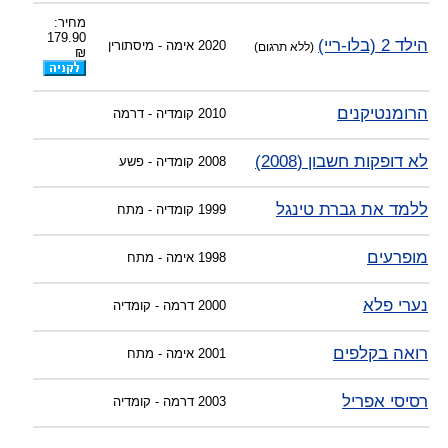
מחיר:
179.90
הילד 2 (בלו-ריי)
2020
אימה - מיסתורין
(ללא תרגום)
₪
הרומנטיקנים
2010
קומדיה - דרמה
לא דופקות חשבון (2008)
2008
קומדיה - פשע
ללמד את גברת טינגל
1999
קומדיה - מתח
מופרעים
1998
אימה - מתח
נערי פלא
2000
דרמה - קומדיה
רואה בקלפים
2001
אימה - מתח
רסיסי אפריל
2003
דרמה - קומדיה