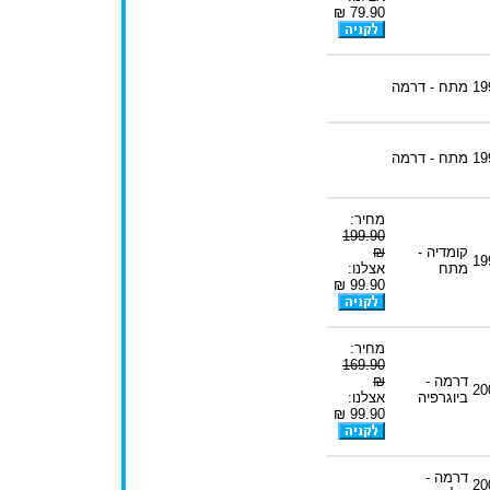
79.90 ₪
19
מתח - דרמה
19
מתח - דרמה
מחיר:
199.90
קומדיה -
₪
19
מתח
אצלנו:
99.90 ₪
מחיר:
169.90
דרמה -
₪
20
ביוגרפיה
אצלנו:
99.90 ₪
דרמה -
20