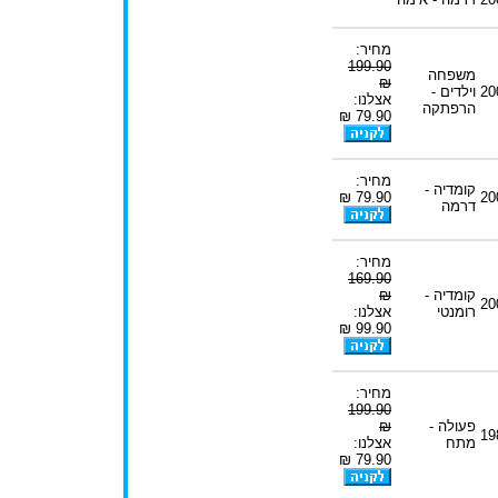
מחיר:
199.90
משפחה
₪
20
וילדים -
אצלנו:
הרפתקה
79.90 ₪
מחיר:
קומדיה -
79.90 ₪
20
דרמה
מחיר:
169.90
קומדיה -
₪
20
רומנטי
אצלנו:
99.90 ₪
מחיר:
199.90
פעולה -
₪
19
מתח
אצלנו:
79.90 ₪