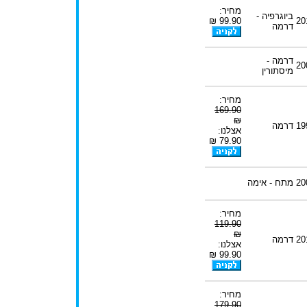
מחיר:
ביוגרפיה -
99.90 ₪
20
דרמה
דרמה -
20
מיסתורין
מחיר:
169.90
₪
19
דרמה
אצלנו:
79.90 ₪
20
מתח - אימה
מחיר:
119.90
₪
20
דרמה
אצלנו:
99.90 ₪
מחיר:
179.90