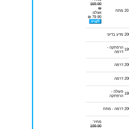
169.90
₪
20
מתח
אצלנו:
79.90 ₪
20
מדע בדיוני
הרפתקה -
19
דרמה
20
דרמה
20
דרמה
פעולה -
19
הרפתקה
20
דרמה - מתח
מחיר:
199.90