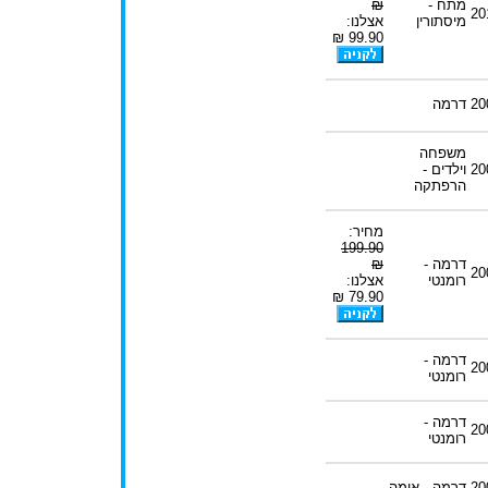
מתח -
₪
20
מיסתורין
אצלנו:
99.90 ₪
20
דרמה
משפחה
20
וילדים -
הרפתקה
מחיר:
199.90
דרמה -
₪
20
רומנטי
אצלנו:
79.90 ₪
דרמה -
20
רומנטי
דרמה -
20
רומנטי
20
דרמה - אימה