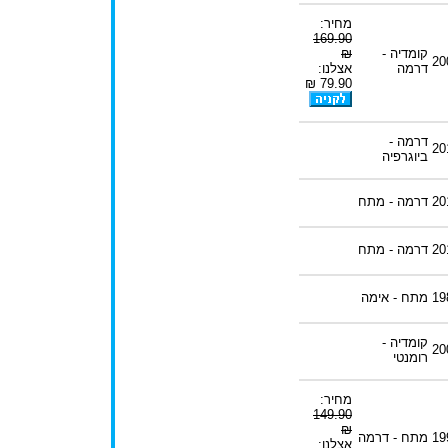
מחיר:
169.90
קומדיה -
₪
20
דרמה
אצלנו:
79.90 ₪
דרמה -
20
ביוגרפיה
20
דרמה - מתח
20
דרמה - מתח
19
מתח - אימה
קומדיה -
20
רומנטי
מחיר:
149.90
₪
19
מתח - דרמה
אצלנו: