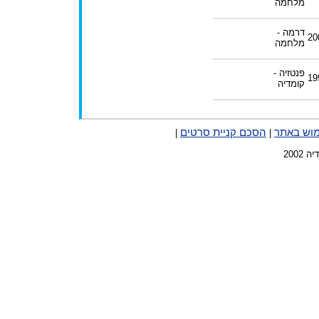
מלחמה
דרמה -
20
מלחמה
פנטזיה -
19
קומדיה
מוש באתר
הסכם קניית סרטים
|
|
2002